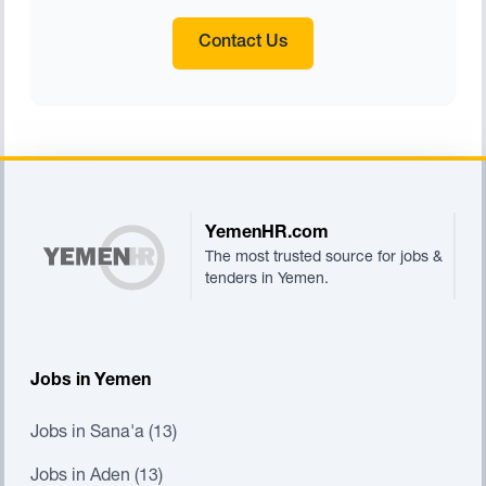
Contact Us
Footer
YemenHR.com
The most trusted source for jobs &
tenders in Yemen.
Jobs in Yemen
Jobs in Sana'a (13)
Jobs in Aden (13)