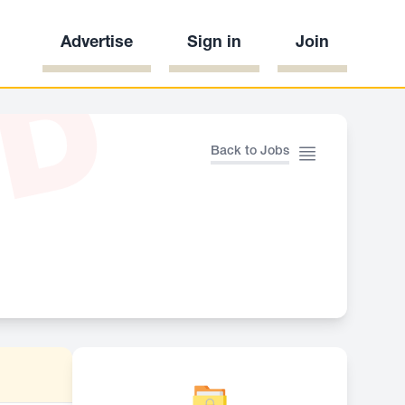
Advertise
Sign in
Join
ED
Back to Jobs