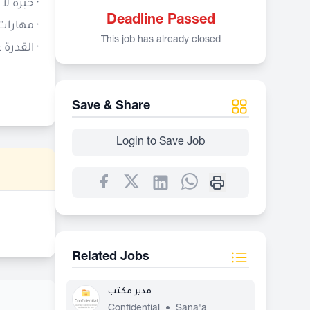
خبرة لا تقل عن 5 سنوات في مجال.
Deadline Passed
مهارات .
This job has already closed
القدرة.
Save & Share
Login to Save Job
Related Jobs
مدير مكتب
Confidential
•
Sana'a