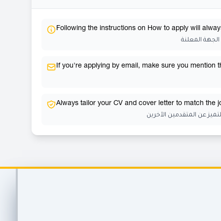
Following the instructions on How to apply will alway
الجهة المعلنة
If you're applying by email, make sure you mention the
Always tailor your CV and cover letter to match the 
ميز عن المتقدمين الآخرين
Footer