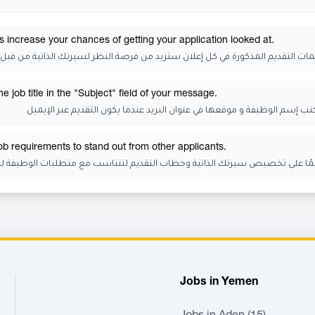
s increase your chances of getting your application looked at.
يمات التقديم المذكورة في كل إعلان ستزيد من فرصة النظر لسيرتك الذاتية من قبل 
 job title in the "Subject" field of your message.
كتب إسم الوظيفة و موقعها في عنوان البريد عندما يكون التقديم عبر الإيميل
job requirements to stand out from other applicants.
ًا على تخصيص سيرتك الذاتية وخطاب التقديم لتتناسب مع متطلبات الوظيفة للت
Jobs in Yemen