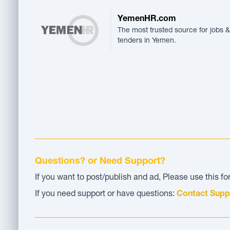
YemenHR.com
The most trusted source for jobs &
tenders in Yemen.
Questions? or Need Support?
If you want to post/publish and ad, Please use this f
If you need support or have questions:
Contact Supp