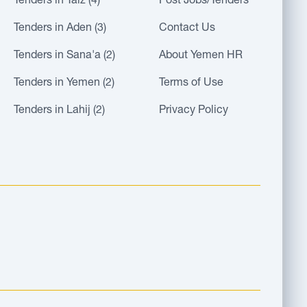
Tenders in Taiz (4)
Post Jobs/Tenders
Tenders in Aden (3)
Contact Us
Tenders in Sana'a (2)
About Yemen HR
Tenders in Yemen (2)
Terms of Use
Tenders in Lahij (2)
Privacy Policy