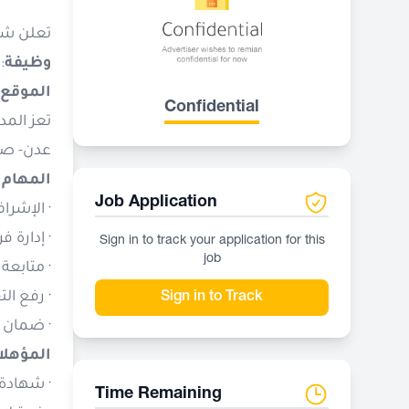
تعلن شر:
وظيفة
م
الموقع:
Confidential
تعز المدي
عدن- صعد
المهام:
Job Application
الإشراف.
إدارة ف.
Sign in to track your application for this
job
متابعة .
رفع التقا.
Sign in to Track
ضمان ال.
المؤهل:
شهادة ج.
Time Remaining