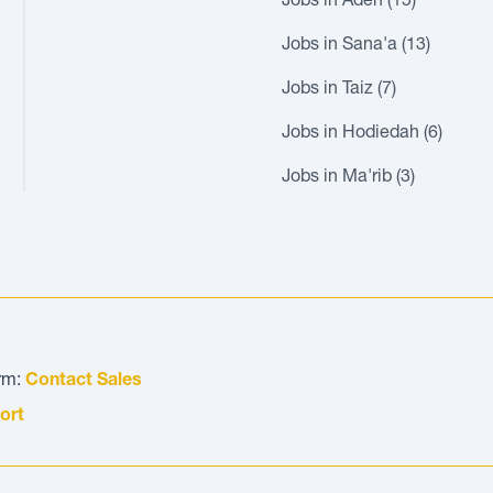
Jobs in Aden (15)
Jobs in Sana'a (13)
Jobs in Taiz (7)
Jobs in Hodiedah (6)
Jobs in Ma'rib (3)
orm:
Contact Sales
ort