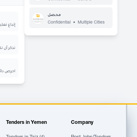
محصل
Confidential
•
Multiple Cities
إتباع تعل
تذكر أن ت
احرص دائم
Tenders in Yemen
Company