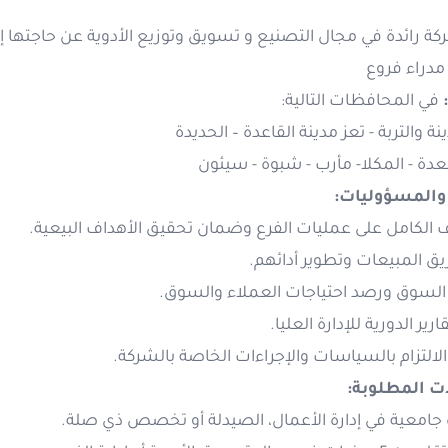
كة رائدة في مجال التصنيع و تسويق وتوزيع الأدوية عن حاجتها إ
: دراء فروع
في المحافظات التالية:
نة والتربة - تعز مدينة القاعدة – الحديدة
ة - المكلا- مأرب - شبوة - سيئون
 والمسؤوليات
·  الكامل على عمليات الفرع وضمان تحقيق الأهداف البيعية
· ريق المبيعات وتطوير أدائهم
· السوق ورصد احتياجات العملاء والسوق
· رير الدورية للإدارة العليا
· التزام بالسياسات والإجراءات الخاصة بالشركة
ات المطلوبة
· امعية في إدارة الأعمال، الصيدلة أو تخصص ذي صلة