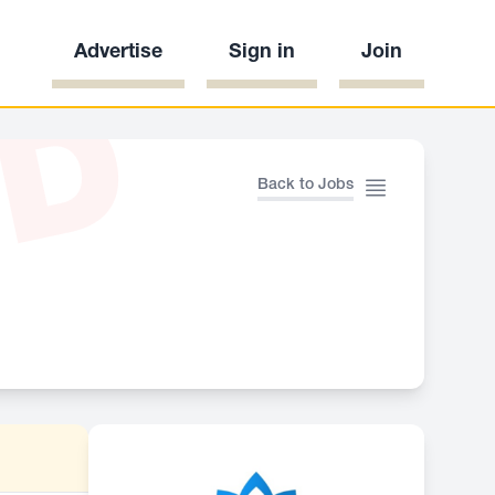
Advertise
Sign in
Join
ED
Back to Jobs