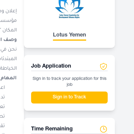
إعلان و
مؤسس
المكان "
Lotus Yemen
وصف ال
نحن في 
المبتدئ
Job Application
الخياطة،
المهام 
Sign in to track your application for this
job
اعد
تدر
Sign in to Track
تع
تط
تقد
Time Remaining