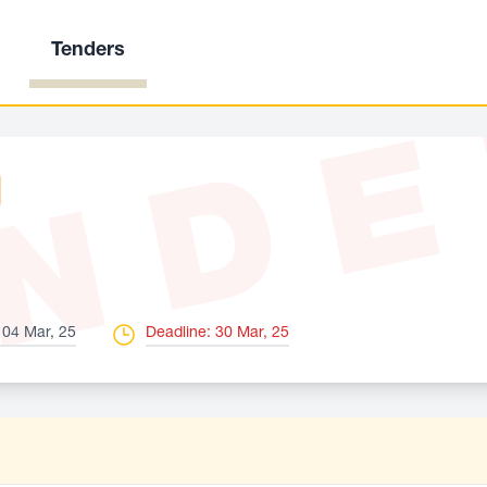
Tenders
ND
 04 Mar, 25
Deadline: 30 Mar, 25