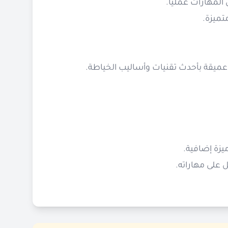
مهارات عمليًا.
تميزة.
عميقة بأحدث تقنيات وأساليب الخياطة.
زة إضافية.
 على مهاراته.