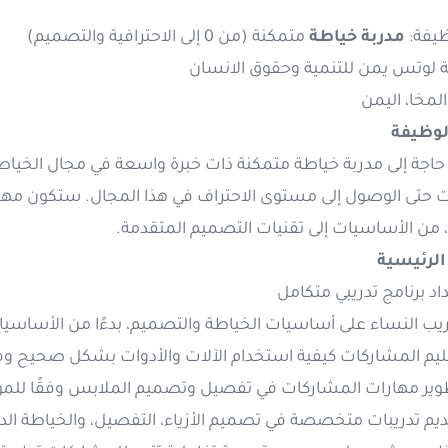
ظيفة:
مدربة خياطة
متمكنة (من 0 إلى الاحترافية والتصميم)
ة لوتس يمن للتنمية وحقوق الانسا
المخا، اليمن
وظيفة
حاجة إلى مدربة خياطة متمكنة ذات خبرة واسعة في مجال الخيا
ات حتى الوصول إلى مستوى الاحتراف في هذا المجال. ستكون م
 من الأساسيات إلى تقنيات التصميم المتقدمة.
الرئيسية
اد برنامج تدريبي متكامل
يب النساء على أساسيات الخياطة والتصميم، بدءًا من الأساسيات و
ليم المشاركات كيفية استخدام الآلات والأدوات بشكل صحيح وف
وير مهارات المشاركات في تفصيل وتصميم الملابس وفقًا للم
يم تدريبات متخصصة في تصميم الأزياء، التفصيل، والخياطة الد