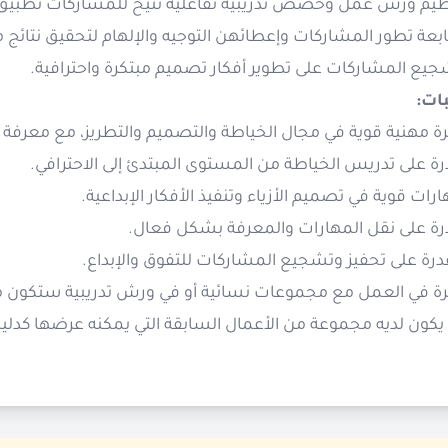
ظيم ورش عمل وحصص تدريبية تفاعلية تتيح للمشاركات تطبيق ال
بعة تطور المشاركات وإعطائهن التوجيه والإلهام لتحقيق نتائج م
يع المشاركات على تطوير أفكار تصميم مبتكرة واحترافية.
ات:
ة مهنية قوية في مجال الخياطة والتصميم والتطريز، مع معرفة 
ة على تدريس الخياطة من المستوى المبتدئ إلى الاحترافي.
رات قوية في تصميم الأزياء وتنفيذ الأفكار الإبداعية.
رة على نقل المهارات والمعرفة بشكل فعال.
درة على تحفيز وتشجيع المشاركات للتفوق والإبداع.
رة في العمل مع مجموعات نسائية أو في ورش تدريبية ستكون مي
يكون لديه مجموعة من الأعمال السابقة التي يمكنه عرضها كدليل