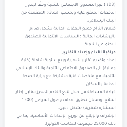
(IsDB) عبر الصندوق الاجتماعي للتنمية وفقًا لجدول
الدفعات المتفق عليه وبحسب النماذج المعتمدة من
البنك الإسلامي.
ضمان التزام جميع النفقات المالية بشكل صارم
بالإرشادات المالية والسياسات الائتمانية للصندوق
الاجتماعي للتنمية.
مراقبة الأداء وإعداد التقارير
إعداد وتقديم تقارير شهرية وربع سنوية شاملة (فنية
ومالية) إلى الصندوق الاجتماعي للتنمية والبنك الإسلامي
للتنمية، مع ملخصات فنية مشتركة مع وزارة الصحة
العامة والسكان
قيادة المساءلة من خلال تتبع التقدم المحرز مقابل إطار
النتائج، وضمان تحقيق أهداف وصول المرضى (1,500
استشارة شهرية) بشكل دقيق.
الإشراف والإبلاغ عن توزيع الإمدادات الأساسية، بما في
ذلك 25,000 مجموعة لمكافحة الكوليرا.