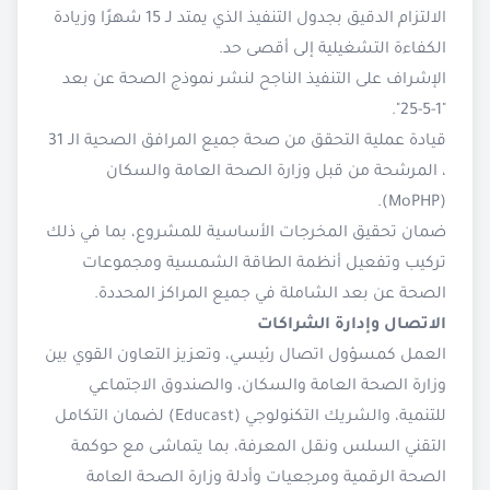
الالتزام الدقيق بجدول التنفيذ الذي يمتد لـ 15 شهرًا وزيادة
الكفاءة التشغيلية إلى أقصى حد.
الإشراف على التنفيذ الناجح لنشر نموذج الصحة عن بعد
"1-5-25".
قيادة عملية التحقق من صحة جميع المرافق الصحية الـ 31
، المرشحة من قبل وزارة الصحة العامة والسكان
(MoPHP).
ضمان تحقيق المخرجات الأساسية للمشروع، بما في ذلك
تركيب وتفعيل أنظمة الطاقة الشمسية ومجموعات
الصحة عن بعد الشاملة في جميع المراكز المحددة.
الاتصال وإدارة الشراكات
العمل كمسؤول اتصال رئيسي، وتعزيز التعاون القوي بين
وزارة الصحة العامة والسكان، والصندوق الاجتماعي
للتنمية، والشريك التكنولوجي (Educast) لضمان التكامل
التقني السلس ونقل المعرفة، بما يتماشى مع حوكمة
الصحة الرقمية ومرجعيات وأدلة وزارة الصحة العامة