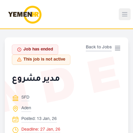
ND
Back to Jobs
Job has ended
This job is not active
مدير مشروع
SFD
Aden
Posted: 13 Jan, 26
Deadline: 27 Jan, 26