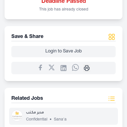
Deadline Passed
This job has already closed
Save & Share
Login to Save Job
Related Jobs
مدير مكتب
Confidential
•
Sana'a