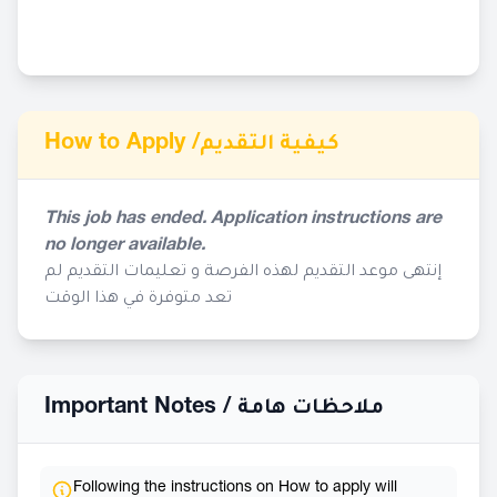
How to Apply /
كيفية التقديم
This job has ended. Application instructions are
no longer available.
إنتهى موعد التقديم لهذه الفرصة و تعليمات التقديم لم
تعد متوفرة في هذا الوقت
Important Notes /
ملاحظات هامة
Following the instructions on How to apply will