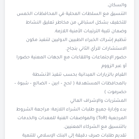
والسكان.
التنسيق مع السلطات المحلية في المحافظات الخمس
للتخفيف بشكل استباقي من مخاطر تعليق النشاط
وضمان تلبية الترتيبات الأمنية اللازمة.
تنظيم إشراك الخبراء الطبيين الدوليين لتنفيذ مكون
الاستشارات للرأي الثاني بنجاح.
حضور الإجتماعات واللقاءات مع الجهات المعنية حضورا
أو عبر الزووم
القيام بالزيارات الميدانية بحسب تنفيذ الأنشطة
بالمحافظات المستهدفة ( لحج – ابين – الضالع – شبوة –
حضرموت )
المشتريات والإشراف المالي
بدء وإدارة جميع طلبات الشراء اللازمة؛ مراجعة الشروط
المرجعية (ToR) والمواصفات الفنية للمعدات والخدمات
بالتنسيق مع الشركاء المعنيين.
تقديم طلبات صرف دقيقة إلى البنك الإسلامي للتنمية