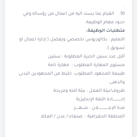
.
10. القيام بما يسند اليه من اعمال من رؤسائه وفي
حدود مهام الوظيفة.
متطلبات الوظيفة:
التعليم : بكالوريوس تخصصي ويفضل ( إدارة اعمال او
تسويق ).
أقل عدد سنين الخبرة المطلوبة : سنتين
مستوى المهارة المطلوب : مهارة تامة
طبيعة المجهود المطلوب: خليط من المجهودين البدنى
والذهنى
ظروف/بيئة العمل : بيئة آمنه ومريحة.
إجـــــــــــــادة اللغة الإنجليزية
مدة الإعـــــــــــــــــلان : شــهـــــر
المنطقة الجغرافية : صنعاء / عدن / المكلا