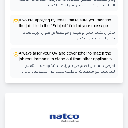
إتباع تعليمات التقديم المذكورة في كل إعلان ستزيد من فرصة
النظر لسيرتك الذاتية من قبل الجهة المعلنة
If you're applying by email, make sure you mention
the job title in the "Subject" field of your message.
تذكر أن تكتب إسم الوظيفة و موقعها في عنوان البريد عندما
يكون التقديم عبر الإيميل
Always tailor your CV and cover letter to match the
job requirements to stand out from other applicants.
احرص دائمًا على تخصيص سيرتك الذاتية وخطاب التقديم
لتتناسب مع متطلبات الوظيفة للتميز عن المتقدمين الآخرين