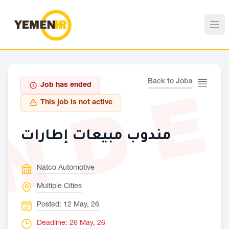
ND
Back to Jobs
Job has ended
This job is not active
مندوب مبيعات إطارات
Natco Automotive
Multiple Cities
Posted: 12 May, 26
Deadline: 26 May, 26