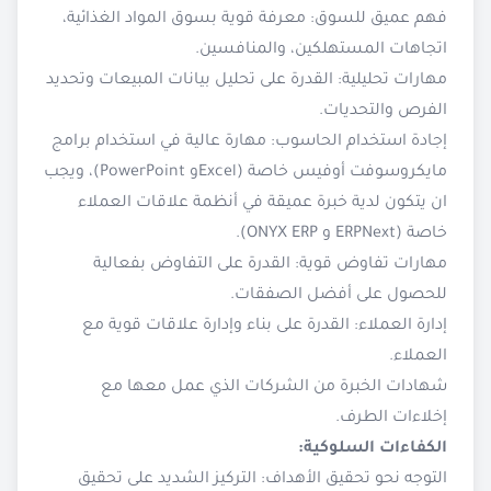
فهم عميق للسوق: معرفة قوية بسوق المواد الغذائية،
اتجاهات المستهلكين، والمنافسين.
مهارات تحليلية: القدرة على تحليل بيانات المبيعات وتحديد
الفرص والتحديات.
إجادة استخدام الحاسوب: مهارة عالية في استخدام برامج
مايكروسوفت أوفيس خاصة (Excelو PowerPoint)، ويجب
ان يتكون لدية خبرة عميقة في أنظمة علاقات العملاء
خاصة (ERPNext و ONYX ERP).
مهارات تفاوض قوية: القدرة على التفاوض بفعالية
للحصول على أفضل الصفقات.
إدارة العملاء: القدرة على بناء وإدارة علاقات قوية مع
العملاء.
شهادات الخبرة من الشركات الذي عمل معها مع
إخلاءات الطرف.
الكفاءات السلوكية:
التوجه نحو تحقيق الأهداف: التركيز الشديد على تحقيق