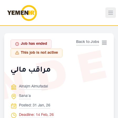
ND
Back to Jobs
Job has ended
This job is not active
مراقب مالي
Alnajm Almufadal
Sana'a
Posted: 31 Jan, 26
Deadline: 14 Feb, 26