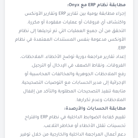
مطابقة نظام ERP مع Onyx:
إجراء مطابقة يومية بين تقارير ERP وتقارير الأونكس
واكتشاف أي فروقات أو عمليات مفقودة أو مكررة.
التحقق من أن جميع العمليات التي تم ترحيلها إلى نظام
الأونكس مدعومة بنفس المستندات المعتمدة في نظام
ERP.
إعداد تقارير مراجعة دورية توضح الأخطاء، الملاحظات،
الفروقات، ونقاط الضعف في الإدخال أو الترحيل.
رفع الملاحظات الجوهرية والمخالفات المحاسبية أو
الإجرائية إلى مدير الحسابات مع التوصيات التصحيحية.
متابعة تنفيذ التصحيحات المطلوبة والتأكد من إقفال
الملاحظات وعدم تكرارها.
مطابقة الحسابات والأرصدة:
تقييم كفاءة الضوابط الداخلية في نظام ERP واقتراح
تحسينات تقلل الأخطاء أو مخاطر التلاعب.
دعم أعمال المراجعة الداخلية والخارجية من خلال توفير