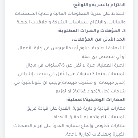
الالتزام بالسرية واللوائح:
الحفاظ على سرية المعلومات المالية وحماية المستندات
والبيانات، والالتزام بسياسات الشركة وأخلاقيات المهنة
3. المؤهلات والخبرات المطلوبة:
الحد الأدنى من المؤهلات:
الشهادة العلمية: دبلوم أو بكالوريوس في إدارة الأعمال،
أو أي تخصص ذي صلة
الخبرة العملية: خبرة لا تقل عن 5-7سنوات في مجال
المبيعات، منها 3 سنوات على الأقل في منصب إشرافي
(مدير مبيعات او مشرف مبيعات)ويجب ان تكونالخبرة في
شركات تجارية(مواد غذائية) او توزيع.
المهارات الوظيفية/العملية:
مهارات قيادية وإدارية قوية: القدرة على قيادة فريق
المبيعات ناء وتحفيزه لتحقيق الأهداف.
مهارات تفاوض وإقناع ممتازة: القدرة على إبرام الصفقات
الكبيرة وبعلاقات تجارية ناجحة.