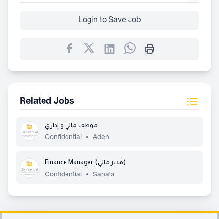
Login to Save Job
Related Jobs
موظف مالي و إداري
Confidential
•
Aden
Finance Manager (مدير مالي)
Confidential
•
Sana'a
Footer