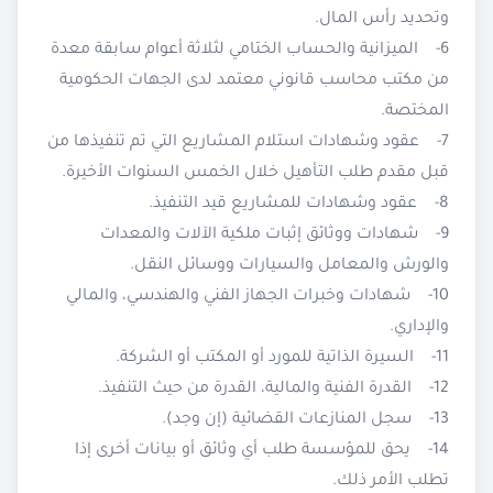
وتحديد رأس المال.
6- الميزانية والحساب الختامي لثلاثة أعوام سابقة معدة
من مكتب محاسب قانوني معتمد لدى الجهات الحكومية
المختصة.
7- عقود وشهادات استلام المشاريع التي تم تنفيذها من
قبل مقدم طلب التأهيل خلال الخمس السنوات الأخيرة.
8- عقود وشهادات للمشاريع قيد التنفيذ.
9- شهادات ووثائق إثبات ملكية الآلات والمعدات
والورش والمعامل والسيارات ووسائل النقل.
10- شهادات وخبرات الجهاز الفني والهندسي، والمالي
والإداري.
11- السيرة الذاتية للمورد أو المكتب أو الشركة.
12- القدرة الفنية والمالية، القدرة من حيث التنفيذ.
13- سجل المنازعات القضائية (إن وجد).
14- يحق للمؤسسة طلب أي وثائق أو بيانات أخرى إذا
تطلب الأمر ذلك.