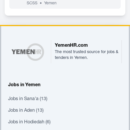
SCSS
•
Yemen
Footer
YemenHR.com
The most trusted source for jobs &
tenders in Yemen.
Jobs in Yemen
Jobs in Sana'a (13)
Jobs in Aden (13)
Jobs in Hodiedah (6)