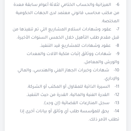
6- الميزانية والحساب الختامي لثلاثة أعوام سابقة معدة
من مكتب محاسب قانوني معتمد لدى الجهات الحكومية
المختصة.
7- عقود وشهادات استلام المشاريع التي تم تنفيذها من
قبل مقدم طلب التأهيل خلال الخمس السنوات الأخيرة.
8- عقود وشهادات للمشاريع قيد التنفيذ.
9- شهادات ووثائق إثبات ملكية الآلات والمعدات
والورش والمعامل.
10- شهادات وخبرات الجهاز الفني والهندسي، والمالي
والإداري.
11- السيرة الذاتية للمقاول أو المكتب أو الشركة.
12- القدرة الفنية والمالية، القدرة من حيث التنفيذ.
13- سجل المنازعات القضائية (إن وجد).
14- يحق للمؤسسة طلب أي وثائق أو بيانات أخرى إذا
تطلب الأمر ذلك.