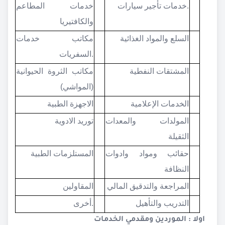
خدمات تأجير سيارات.
خدمات المطاعم
والكافتيريا
السلع والمواد الغذائية
مكاتب خدمات
السفريات.
المشتقات النفطية
مكاتب الثروة الحيوانية
(المواشي)
الخدمات الإعلامية
الاجهزة الطبية
المولدات والمعدات
توريد الادوية
الثقيلة
حقائب ومواد وادوات
المستلزمات الطبية
النظافة
المراجعة والتدقيق المالي
المقاولين
التدريب والتأهيل
أخرى.
اولا : الموردين ومقدمي الخدمات