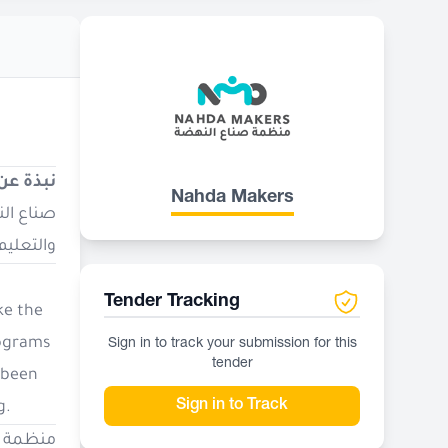
نبذة ع:
Nahda Makers
صناع الن
والتعليم وح.
Tender Tracking
ke the
rograms
Sign in to track your submission for this
tender
s been
Sign in to Track
g.
منظمة ص