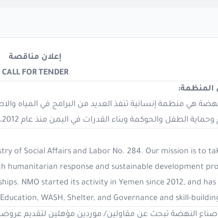
إعلان مناقصة
CALL FOR TENDER
ن المنظمة
هضة هي منظمة إنسانية تنفذ العديد من البرامج في المياه والا
ماية الطفل والحوكمة وبناء القدرات في اليمن منذ عام 2012، بتمويل من مختلف المانحين
ry of Social Affairs and Labor No. 284. Our mission is to ta
h humanitarian response and sustainable development p
ships. NMO started its activity in Yemen since 2012, and ha
Education, WASH, Shelter, and Governance and skill-buildin
ناع النهضة تبحث عن مقاولين/ موردين مؤهلين لتقديم عروضهم