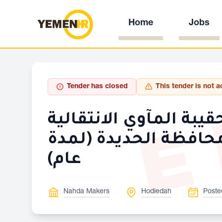
Home
Jobs
E
Tender has closed
This tender is not a
يبة المآوي الانتقالية
 محافظة الحديدة (لمدة
عام)
Nahda Makers
Hodiedah
Poste