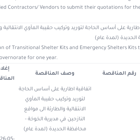
ied Contractors/ Vendors to submit their quotations for th
ة اطارية على أساس الحاجة لتوريد وتركيب حقيبة المآوي الانتقالية 
 الحديدة (لمدة عام
 of Transitional Shelter Kits and Emergency Shelters Kits 
 governorate for one year.
إغلا
رقم المناقصة
وصف المناقصة
المنا
اتفاقية اطارية على أساس الحاجة
لتوريد وتركيب حقيبة المآوي
الانتقالية والطارئة الى مواقع
النازحين في مديرية الخوخة -
محافظة الحديدة (لمدة عام)
26-05-