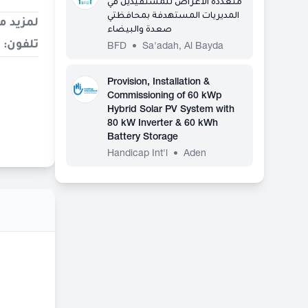
متعددة الاغراض للمستفيدين في
المديريات المستهدفة بمحافظتي
لمزيد م
صعدة والبيضاء
تلفون:
02272617 – تحويلة 130
BFD
•
Sa'adah
,
Al Bayda
Provision, Installation &
Commissioning of 60 kWp
Hybrid Solar PV System with
80 kW Inverter & 60 kWh
Battery Storage
Handicap Int'l
•
Aden