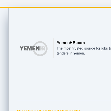
Footer
YemenHR.com
The most trusted source for jobs &
tenders in Yemen.