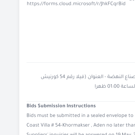
https://forms.cloud.microsoft/r/JhkFCqrBid
يجب تقديم العطاءات في مظروف مختوم إلى المكتب الرئيسي لمنظمة صناع النهضة - العنوان (فيلا رقم 54 كورنيش
Bids Submission Instructions
Bids must be submitted in a sealed envelope to
Coast Villa # 54-Khormakser , Aden no later tha