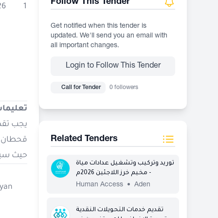
Follow This Tender
26
1
Get notified when this tender is
updated. We'll send you an email with
all important changes.
Login to Follow This Tender
Call for Tender
0 followers
تعليمات
Related Tenders
قحطان الشعبي
حيث سيتم ا
توريد وتركيب وتشغيل عدادات مياة
- مخيم خرز اللاجئين 2026م
Human Access
•
Aden
byan
تقديم خدمات التحويلات النقدية