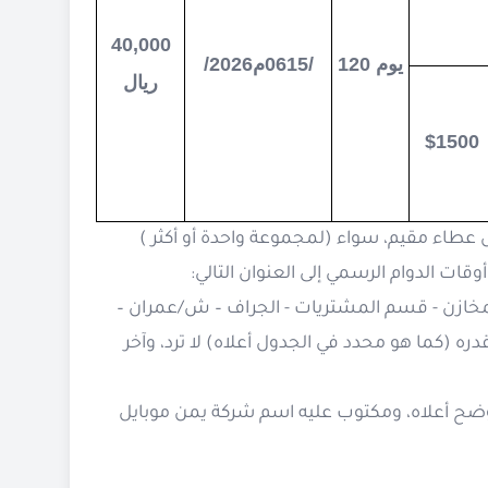
40,000
120 يوم
15/
06
/2026م
ريال
$
1500
 عطاء مقيم، سواء (لمجموعة واحدة أو أكثر )
ات الدوام الرسمي إلى العنوان التالي:
المخازن - قسم المشتريات - الجراف – ش/عمران –
ره (كما هو محدد في الجدول أعلاه) لا ترد، وآخر
ضح أعلاه، ومكتوب عليه اسم شركة يمن موبايل