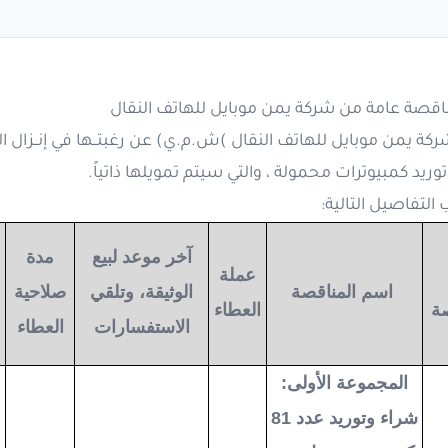
اقصة عامة من شركة يمن موبايل للهاتف النقال
وريد كمبيوترات محمولة ، والتي سيتم تمويلها ذاتياً.
تفاصيل التالية:
آخر موعد لبيع
مدة
عملة
اسم المناقصة
الوثيقة، وتلقي
صلاحية
صة
العطاء
الاستفسارات
العطاء
المجموعة الأولى:
شراء وتوريد عدد 81