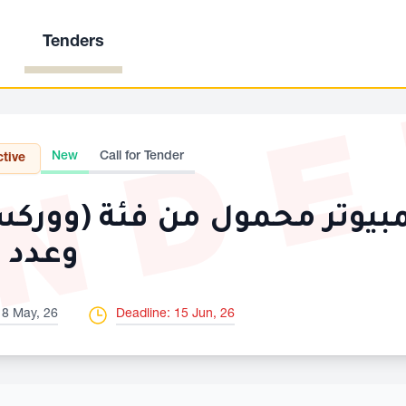
Tenders
ND
New
Call for Tender
ctive
وعدد 35 كمبيوتر محمول فئة
18 May, 26
Deadline: 15 Jun, 26