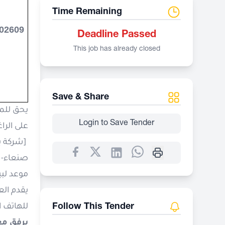
Time Remaining
2026
09
Deadline Passed
This job has already closed
Save & Share
يحق للمت
Login to Save Tender
على الرا
[شركة يم
صنعاء- ا
موعد لبي
يقدم ال
Follow This Tender
للهاتف ا
يرفق مع 