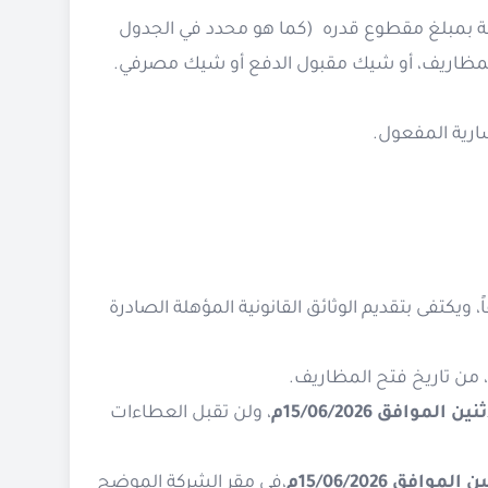
 بمبلغ مقطوع قدره (كما هو محدد في الجدول
ح المظاريف، أو شيك مقبول الدفع أو شيك مصرفي.
 ويكتفى بتقديم الوثائق القانونية المؤهلة الصادرة
 من تاريخ فتح المظاريف.
 الموافق 15/06/2026م
، ولن تقبل العطاءات
لموافق 15/06/2026م
،في مقر الشركة الموضح