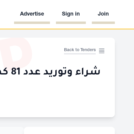
Advertise
Sign in
Join
ED
Back to Tenders