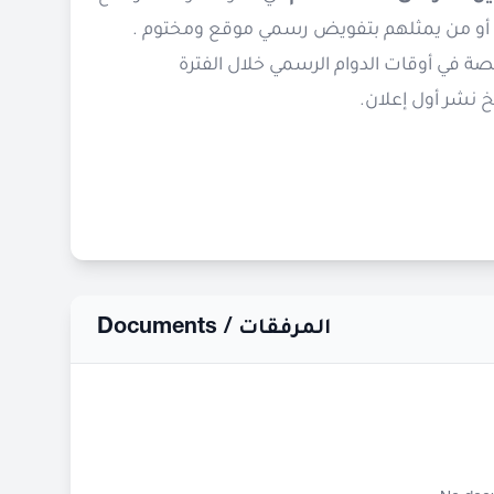
ت أو من يمثلهم بتفويض رسمي موقع ومختوم .
صة في أوقات الدوام الرسمي خلال الفترة
خ نشر أول إعلان.
Documents /
المرفقات