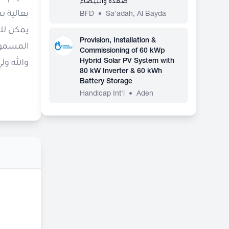
صعدة والبيضاء
بعالية 
BFD
•
Sa'adah
,
Al Bayda
يمكن للر
Provision, Installation &
المسموح 
Commissioning of 60 kWp
Hybrid Solar PV System with
والله ولي
80 kW Inverter & 60 kWh
Battery Storage
Handicap Int'l
•
Aden