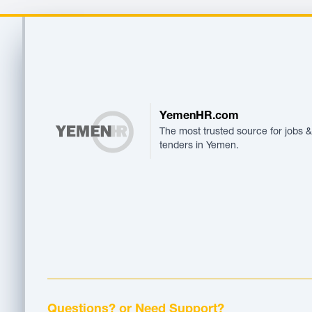
Footer
YemenHR.com
The most trusted source for jobs &
tenders in Yemen.
Questions? or Need Support?