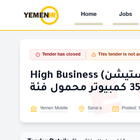
Home
Jobs
E
Tender has closed
This tender is not a
High Business شراء وتوريد عدد 81 كمبيوتر محمول من فئة (ووركستيشن)
Yemen Mobile
Sana'a
Posted: 