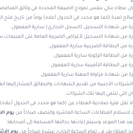
ن عطاء بنكي بنفس نموذج الصيغة المحددة في وثائق المناقصة
صالح لمدة (كما هو محدد في الجدول أعلاه) يوماً من تاريخ فت
لشركات الأجنبية من تقديم الشهادات والبطائق المشار إليها آنفاً،
ان التي تنتمي إليها تلك الشركات.
ا تقل فترة صلاحية العطاء عن (كما هو محدد في الجدول أعلاه)،
 لاستلام العطاءات الساعة العاشرة والنصف صباحاً من
يوم الاثنين
 بعد هذا الموعد وسيتم إعادتها بحالتها المسلمة إلى أصحابها.
ح المظاريف في تمام الساعة الحادي عشرة صباحاً من
يوم الاثنين ا