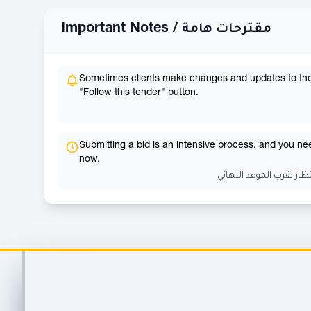
Important Notes /
مقترحات هامة
Sometimes clients make changes and updates to their 
"Follow this tender" button.
Submitting a bid is an intensive process, and you need
now.
ظار لقرب الموعد النهائي
Footer