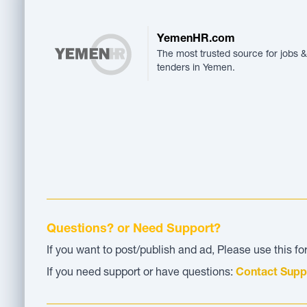
YemenHR.com
The most trusted source for jobs &
tenders in Yemen.
Questions? or Need Support?
If you want to post/publish and ad, Please use this f
If you need support or have questions:
Contact Supp