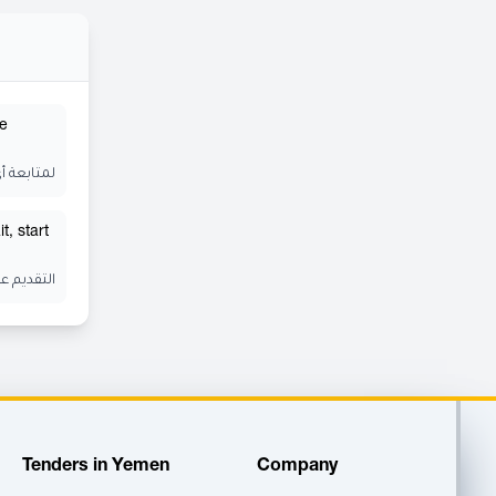
he
لمتابعة أ
t, start
التقديم ع
Tenders in Yemen
Company