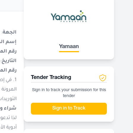
الجهة
: 
إسم ال
Yamaan
رقم الم
التاريخ
: 24 سبتمــــب
رقم الم
Tender Tracking
1. في إ
Sign in to track your submission for this
tender
التوريدات
شراء وت
Sign in to Track
أدوية ال