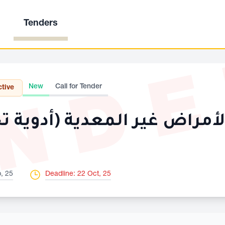
Tenders
ND
New
Call for Tender
ctive
الأمراض غير المعدية (أدوية 
, 25
Deadline: 22 Oct, 25