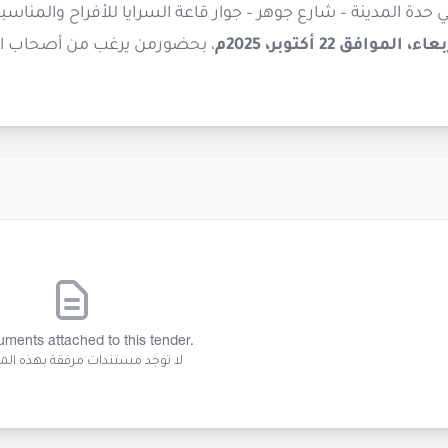
ء، الموافق 22 أكتوبر، 2025م
، بحضورمن يرغب من أصحاب ال
ments attached to this tender.
لا توجد مستندات مرفقة بهذه ال