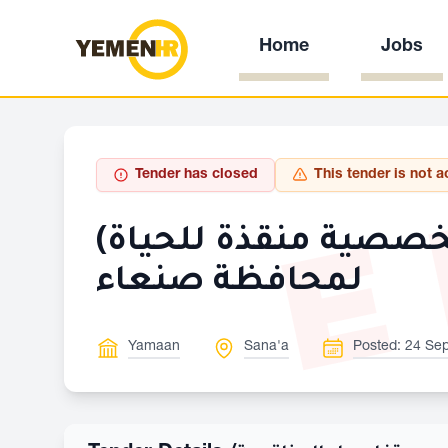
Home
Jobs
E
Tender has closed
This tender is not a
تخصصية منقذة للحياة)
لمحافظة صنعاء
Yamaan
Sana'a
Posted: 24 Sep