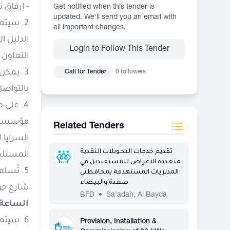
- إرفاق 
Get notified when this tender is
updated. We'll send you an email with
2. سيتم
all important changes.
الدليل ا
Login to Follow This Tender
التعاون 
3. يمك
Call for Tender
0 followers
بالتواصل
4. على
مؤسسة يم
Related Tenders
تقديم خدمات التحويلات النقدية
المستلمة
متعددة الاغراض للمستفيدين في
5. تُسل
المديريات المستهدفة بمحافظتي
صعدة والبيضاء
شارع جوه
BFD
•
Sa'adah
,
Al Bayda
الساعة 10:30 صباحا
6. سيت
Provision, Installation &