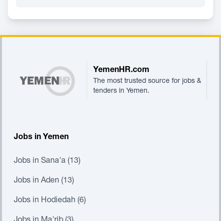
Footer
YemenHR.com
The most trusted source for jobs &
tenders in Yemen.
Jobs in Yemen
Jobs in Sana'a (13)
Jobs in Aden (13)
Jobs in Hodiedah (6)
Jobs in Ma'rib (3)