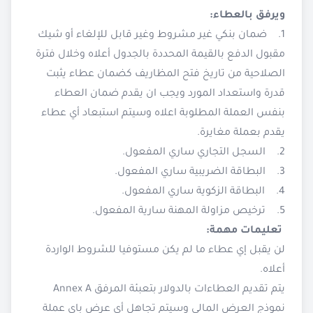
ويرفق بالعطاء:
1. ضمان بنكي غير مشروط وغير قابل للإلغاء أو شيك
مقبول الدفع بالقيمة المحددة بالجدول أعلاه وخلال فترة
الصلاحية من تاريخ فتح المظاريف كضمان عطاء يثبت
قدرة واستعداد المورد ويجب ان يقدم ضمان العطاء
بنفس العملة المطلوبة اعلاه وسيتم استبعاد أي عطاء
يقدم بعملة مغايرة.
2. السجل التجاري ساري المفعول.
3. البطاقة الضريبية ساري المفعول.
4. البطاقة الزكوية ساري المفعول.
5. ترخيص مزاولة المهنة سارية المفعول.
تعليمات مهمة:
لن يقبل إي عطاء ما لم يكن مستوفيا للشروط الواردة
أعلاه.
يتم تقديم العطاءات بالدولار بتعبئة المرفق Annex A
نموذج العرض المالي وسيتم تجاهل أي عرض باي عملة