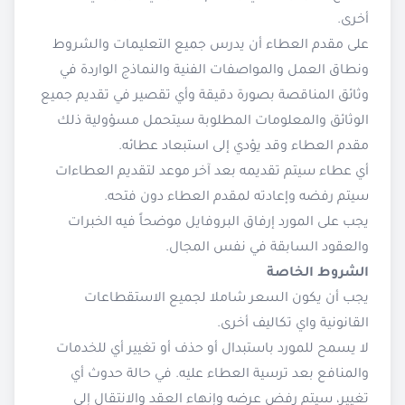
أخرى.
على مقدم العطاء أن يدرس جميع التعليمات والشروط
ونطاق العمل والمواصفات الفنية والنماذج الواردة في
وثائق المناقصة بصورة دقيقة وأي تقصير في تقديم جميع
الوثائق والمعلومات المطلوبة سيتحمل مسؤولية ذلك
مقدم العطاء وقد يؤدي إلى استبعاد عطائه.
أي عطاء سيتم تقديمه بعد آخر موعد لتقديم العطاءات
سيتم رفضه وإعادته لمقدم العطاء دون فتحه.
يجب على المورد إرفاق البروفايل موضحاً فيه الخبرات
والعقود السابقة في نفس المجال.
الشروط الخاصة
يجب أن يكون السعر شاملا لجميع الاستقطاعات
القانونية واي تكاليف أخرى.
لا يسمح للمورد باستبدال أو حذف أو تغيير أي للخدمات
والمنافع بعد ترسية العطاء عليه. في حالة حدوث أي
تغيير، سيتم رفض عرضه وإنهاء العقد والانتقال إلى