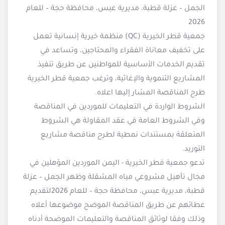
الجمل – عزلة قطبة، مديرية عبس، محافظة حجة – للعام
2026
جمعية قطر الخيرية (QC) منظمة خيرية إنسانية تعمل
على تخفيف معاناة الفقراء والمحتاجين، وتساعد في
تقديم الخدمات الأساسية للمواطنين عن طريق تنفيذ
المشاريع التنموية والإغاثية، وترغب جمعية قطر الخيرية
طرح المناقصة المشار إليها اعلاه.
الشروط الواردة في التعليمات للموردين في المناقصة
وفي الشروط العامة في عقد المقاولة هي الشروط
المتعلقة بمستندات نمطية لطرح مناقصة مشاريع
التوريد.
تدعو جمعية قطر الخيرية - اليمن الموردين المؤهلين في
مجال تأهيل مشروعي مياه المشقلة وظهر الجمل – عزلة
قطبة، مديرية عبس، محافظة حجة – للعام 2026لتقديم
عطائهم عن طريق المناقصة الموضح موضوعها أعلاه
وذلك وفقا لوثائق المناقصة والتعليمات الموضحة أدناه