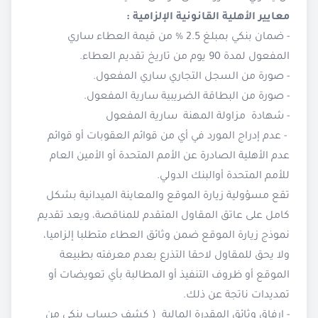
معايير الأهلية القانونية الإلزامية :
- ضمان بنكي بمبلغ 2.5 % من قيمة العطاء ساري
المفعول لمدة 90 يوم من تاريخ تقديم العطاء.
- صورة من السجل التجاري ساري المفعول.
- صورة من البطاقة الضريبية سارية المفعول.
- شهادة مزاولة المهنة سارية المفعول
- عدم إدراج المورد في أي من قوائم العقوبات أو قوائم
عدم الأهلية الصادرة عن الأمم المتحدة أو الأمين العام
للأمم المتحدة أوالبنك الدولي.
تقع مسؤولية زيارة الموقع والمعاينة الميدانية بشكل
كامل على عاتق المقاول المتقدم للمناقصة، ويعد تقديم
نموذج زيارة الموقع ضمن وثائق العطاء متطلبا إلزاميا،
ولا يحق للمقاول لاحقا التذرع بعدم معرفته بطبيعة
الموقع أو ظروف التنفيذ أو المطالبة بأي تعويضات أو
تمديدات ناتجة عن ذلك.
- ارفاق وثائق المقدرة المالية ( كشف حساب بنكي من