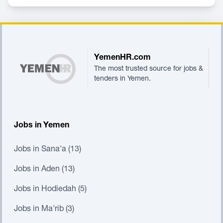
Footer
YemenHR.com
The most trusted source for jobs &
tenders in Yemen.
Jobs in Yemen
Jobs in Sana'a (13)
Jobs in Aden (13)
Jobs in Hodiedah (5)
Jobs in Ma'rib (3)