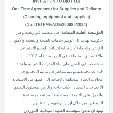
INVITATION TO BID (ITB)
One Time Agreement for Supplies and Delivery
(Cleaning equipment and supplies)
(No: ITB/ FMF/ADE/200080/2024)
المؤسسة الطبية الميدانية:
هي منظمة غير ربحية وغير
حكومية تهدف إلى توفير خدمات الصحة والتغذية والأمن
الغذائي والحماية كاستجابة إنسانية للوضع الاجتماعي
والاقتصادي المتصاعد في اليمن منذ عام 2012.،
متخصصة في العمل على بناء القدرات الشبابية واعداد
قيادات مجتمعية نوعية تساهم في تنمية المجتمع في
مجالات الحياة المختلفة بالإضافة الى عملها في الاستجابة
الاحتياجات السكان الأشد حاجه والرقي بمستوى التعليم
والعمل على التنمية المستدامة للمجتمع ومساعدة
المبدعين من خلال ابراز مواهبهم وابداعاتهم.
وتود ان تدعو المؤسسة الطبية الميدانية -الموردين