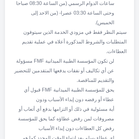
ساعات الدوام الرسمي (من الساعة 08:30 صباحا
وحتى الساعة 03:30 عصرا- (من الاحد إلى
الخميس).
سيتم النظر فقط في مزودي الخدمة الذين سيتوفون
المتطلبات والشروط المذكورة أعلاه في عملية تقديم
العطاءات.
لن تكون المؤسسة الطبية الميدانية FMF مسؤولة
عن أي تكاليف أو نفقات يدفعها المتقدمين للتحضير
والتقديم للمناقصة.
يحق للمؤسسة الطبية الميدانية FMF قبول أي
عطاء أو رفضه دون إبداء الأسباب ودون
أية مسئولية في ذلك أو التزامها بدفع أي أتعاب أو
مصروفات لمن رفض عطاؤه كما يحق للمؤسسة
رفض كل العطاءات دون إبداء الأسباب
اي عطاء يسلم بعد انتهاء الوقت المحدد كما هو