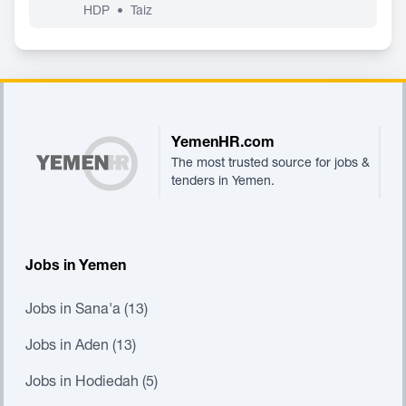
HDP
•
Taiz
Footer
YemenHR.com
The most trusted source for jobs &
tenders in Yemen.
Jobs in Yemen
Jobs in Sana'a (13)
Jobs in Aden (13)
Jobs in Hodiedah (5)