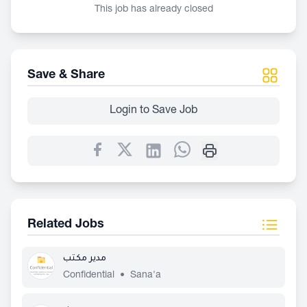
This job has already closed
Save & Share
Login to Save Job
Related Jobs
مدير مكتب
Confidential
•
Sana'a