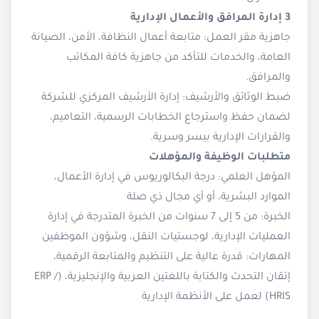
3 إدارة المرافق والأعمال الإدارية
جاهزية مقر العمل: متابعة أعمال النظافة، الأمن، الصيانة
العامة، والخدمات للتأكد من جاهزية كافة المكاتب
والمرافق.
ضبط الوثائق والأرشيف: إدارة الأرشيف المركزي للشركة
لضمان حفظ واسترجاع الخطابات الرسمية، التعاميم،
والقرارات الإدارية بيسر وسرية.
متطلبات الوظيفة والمؤهلات
المؤهل العلمي: درجة البكالوريوس في إدارة الأعمال،
الموارد البشرية، أو أي مجال ذي صلة
الخبرة: من 5 إلى 7 سنوات من الخبرة المتدرجة في إدارة
العمليات الإدارية، لوجستيات النقل، وشؤون الموظفين
المهارات: قدرة عالية على التنظيم والمتابعة الرقمية،
إتقان التحدث والكتابة باللغتين العربية والإنجليزية، (ERP /
HRIS) لعمل على الأنظمة الإدارية