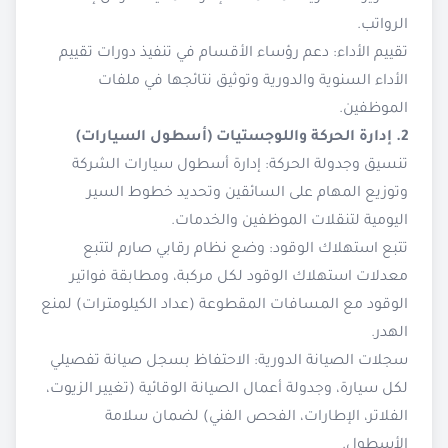
الرواتب.
تقييم الأداء: دعم رؤساء الأقسام في تنفيذ دورات تقييم
الأداء السنوية والدورية وتوثيق نتائجها في ملفات
الموظفين.
2. إدارة الحركة واللوجستيات (أسطول السيارات)
تنسيق وجدولة الحركة: إدارة أسطول سيارات الشركة
وتوزيع المهام على السائقين وتحديد خطوط السير
اليومية لتنقلات الموظفين والخدمات.
تتبع استهلاك الوقود: وضع نظام رقابي صارم لتتبع
معدلات استهلاك الوقود لكل مركبة، ومطابقة فواتير
الوقود مع المسافات المقطوعة (عداد الكيلومترات) لمنع
الهدر.
سجلات الصيانة الدورية: الاحتفاظ بسجل صيانة تفصيلي
لكل سيارة، وجدولة أعمال الصيانة الوقائية (تغيير الزيوت،
الفلاتر، الإطارات، الفحص الفني) لضمان سلامة
الأسطول.