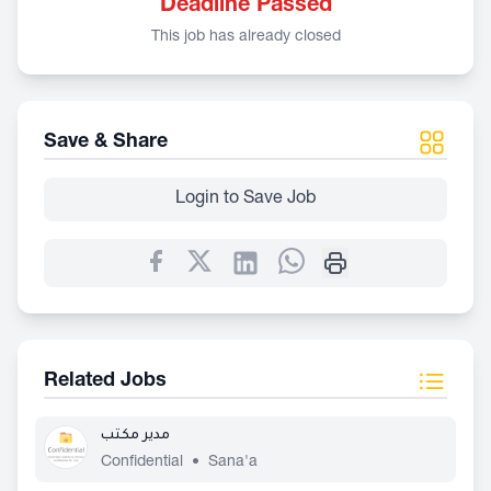
Deadline Passed
This job has already closed
Save & Share
Login to Save Job
Related Jobs
مدير مكتب
Confidential
•
Sana'a