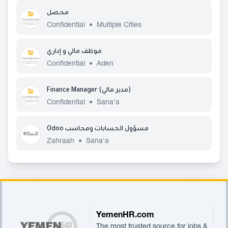
محصل
Confidential
•
Multiple Cities
موظف مالي و إداري
Confidential
•
Aden
Finance Manager (مدير مالي)
Confidential
•
Sana'a
Odoo مسؤول الحسابات ومحاسب
Zahraah
•
Sana'a
Footer
YemenHR.com
The most trusted source for jobs &