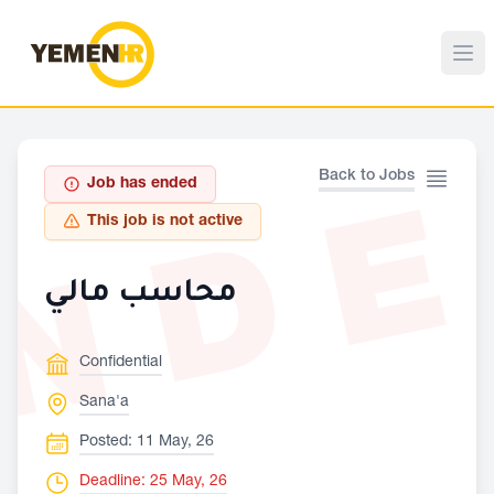
ND
Back to Jobs
Job has ended
This job is not active
محاسب مالي
Confidential
Sana'a
Posted: 11 May, 26
Deadline: 25 May, 26