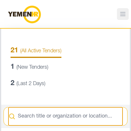
21
(All Active Tenders)
1
(New Tenders)
2
(Last 2 Days)
Search