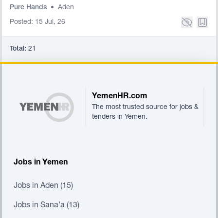
Pure Hands
•
Aden
Posted: 15 Jul, 26
Total:
21
Footer
YemenHR.com
The most trusted source for jobs &
tenders in Yemen.
Jobs in Yemen
Jobs in Aden (15)
Jobs in Sana'a (13)