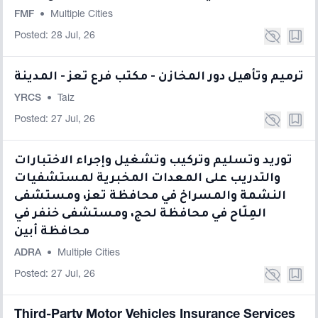
FMF
•
Multiple Cities
Posted: 28 Jul, 26
ترميم وتأهيل دور المخازن - مكتب فرع تعز - المدينة
YRCS
•
Taiz
Posted: 27 Jul, 26
توريد وتسليم وتركيب وتشغيل وإجراء الاختبارات
والتدريب على المعدات المخبرية لمستشفيات
النشمة والمسراخ في محافظة تعز، ومستشفى
المِلّاح في محافظة لحج، ومستشفى خنفر في
محافظة أبين
ADRA
•
Multiple Cities
Posted: 27 Jul, 26
Third-Party Motor Vehicles Insurance Services