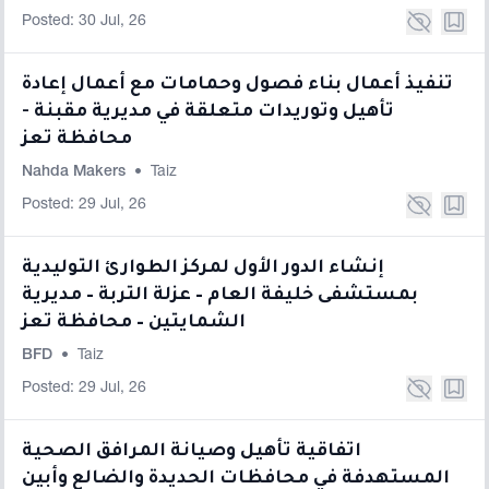
Posted: 30 Jul, 26
تنفيذ أعمال بناء فصول وحمامات مع أعمال إعادة
تأهيل وتوريدات متعلقة في مديرية مقبنة -
محافظة تعز
Nahda Makers
•
Taiz
Posted: 29 Jul, 26
إنشاء الدور الأول لمركز الطوارئ التوليدية
بمستشفى خليفة العام – عزلة التربة – مديرية
الشمايتين – محافظة تعز
BFD
•
Taiz
Posted: 29 Jul, 26
اتفاقية تأهيل وصيانة المرافق الصحية
المستهدفة في محافظات الحديدة والضالع وأبين