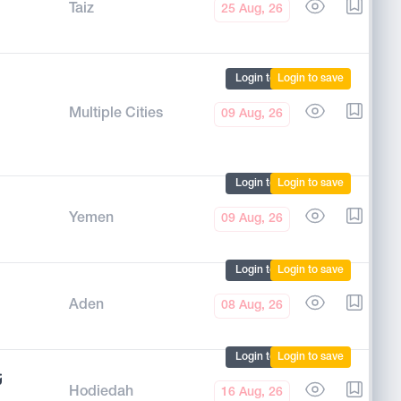
Taiz
25 Aug, 26
Login to mark
Login to save
Multiple Cities
09 Aug, 26
Login to mark
Login to save
Yemen
09 Aug, 26
Login to mark
Login to save
Aden
08 Aug, 26
Login to mark
Login to save
ت
Hodiedah
16 Aug, 26