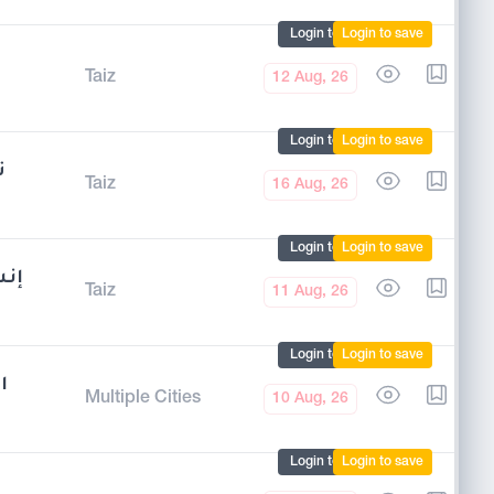
Login to mark
Login to save
Taiz
12 Aug, 26
Login to mark
Login to save
ت
Taiz
16 Aug, 26
Login to mark
Login to save
إ –
Taiz
11 Aug, 26
Login to mark
Login to save
ا
Multiple Cities
10 Aug, 26
Login to mark
Login to save