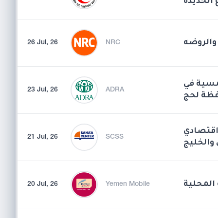
 الحديدة
26 Jul, 26
NRC
مسية في
23 Jul, 26
ADRA
فظة لحج
اقتصادي
21 Jul, 26
SCSS
 والخليج
المحلية
20 Jul, 26
Yemen Mobile