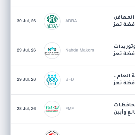
المعافر
30 Jul, 26
ADRA
فظة تعز
توريدات
29 Jul, 26
Nahda Makers
فظة تعز
فة العام
29 Jul, 26
BFD
افظة تعز
محافظات
28 Jul, 26
FMF
لع وأبين