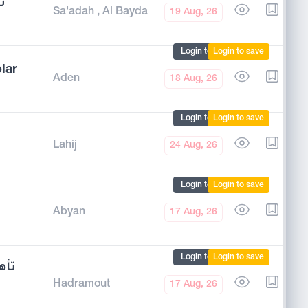
ت
Sa'adah
,
Al Bayda
19 Aug, 26
Login to mark
Login to save
lar
Aden
18 Aug, 26
Login to mark
Login to save
Lahij
24 Aug, 26
Login to mark
Login to save
Abyan
17 Aug, 26
Login to mark
Login to save
Hadramout
17 Aug, 26