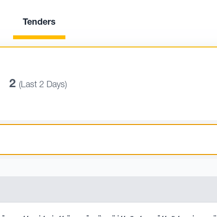
Tenders
2
(Last 2 Days)