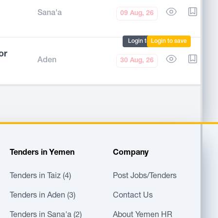
Sana'a
09 Aug, 26
Login to mark
Login to save
or
Aden
30 Aug, 26
Tenders in Yemen
Company
Tenders in Taiz (4)
Post Jobs/Tenders
Tenders in Aden (3)
Contact Us
Tenders in Sana'a (2)
About Yemen HR