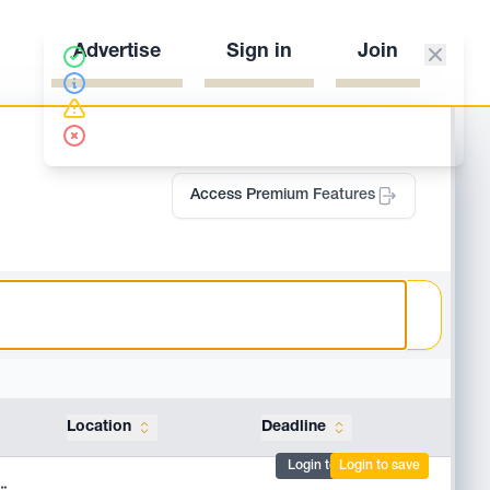
Advertise
Sign in
Join
Access Premium Features
Location
Deadline
Tools
Login to mark
Login to save