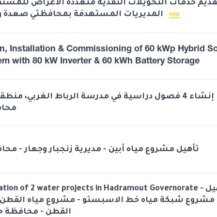
قديم خدمات التحويلات النقدية متعددة الاغراض للمستف
المديريات المستهدفة بمحافظتي صعدة والبيضاء
new
n, Installation & Commissioning of 60 kWp Hybrid So
em with 80 kW Inverter & 60 kWh Battery Storage
إنشاء 4 فصول دراسية في مدرسة الرباط الغربي، منط،
محاف
تأهيل مشروع مياه أبين - مديرية زنجبار وجعار - محا
ation of 2 water projects in Hadramout Governorate - تأهيل
مشروع شبكة مياه خط الاسبستو - مشروع مياه القطن -
القطن - محافظة 