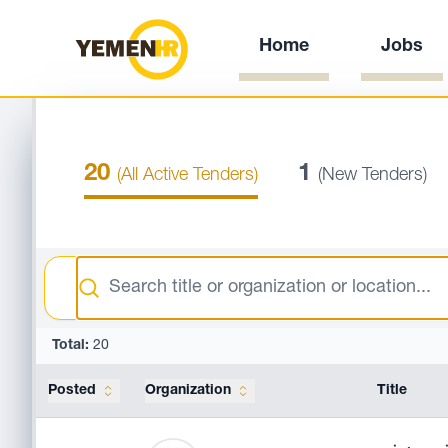
Home
Jobs
20
1
(All Active Tenders)
(New Tenders)
Search
Total:
20
Posted
Organization
Title