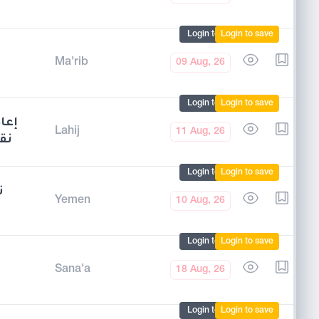
Login to mark
Login to save
بن
Ma'rib
09 Aug, 26
Login to mark
Login to save
إعا
Lahij
11 Aug, 26
نق
Login to mark
Login to save
ت
Yemen
10 Aug, 26
Login to mark
Login to save
Sana'a
18 Aug, 26
Login to mark
Login to save