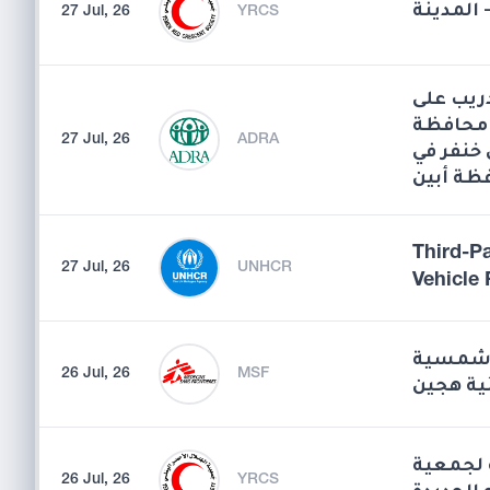
 المدينة
27 Jul, 26
YRCS
دريب على
 محافظة
27 Jul, 26
ADRA
خنفر في
ظة أبين
Third-P
27 Jul, 26
UNHCR
Vehicle 
ة شمسية
26 Jul, 26
MSF
ة هجين
ة لجمعية
26 Jul, 26
YRCS