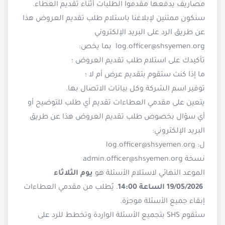
مصاريف يدفعها مقدموا الطلبات أثناء تقديم العطاء.
سنكون ممتنين لإبلاغنا باستلام طلب تقديم العروض هذا
عن طريق الرد على البريد الإلكتروني
log.officer@shsyemen.org
بما يخص:
تأكيدك على استلام طلب تقديم العروض ؛
ما إذا كنت ستقوم بتقديم عرض أم لا ؛
توفير اسم الشركة وكل بيانات الاتصال بها.
يتعين على مقدمي العطاءات تقديم أي طلب للتوضيح أو
أي سؤال بخصوص طلب تقديم العروض هذا عن طريق
البريد الإلكتروني:
ل:
log.officer@shsyemen.org
نسخة
admin.officer@shsyemen.org
الموعد النهائي لاستلام الأسئلة هو
يوم الثلاثاء
19/05/2026 الساعة 14:00
. يُطلب من مقدمي العطاءات
إبقاء جميع الأسئلة موجزة.
ستقوم SHS بتجميع الأسئلة الواردة وتخطط للرد على