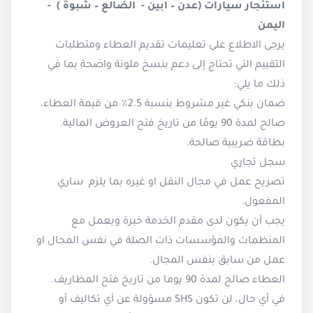
استئجار سيارات (عدن – ابين - الضالع – شبوة ) -
اليمن
يرجى الاطلاع على تعليمات تقديم العطاء ومتطلبات
التقييم التي تحتاج إلى دعم بنسخ ملونة واضحة بما في
ذلك ما يلي:
ضمان بنكي غير مشروط بنسبة 2.5٪ من قيمة العطاء،
صالح لمدة 90 يومًا من تاريخ فتح العروض المالية.
بطاقة ضريبية صالحة.
سجل تجاري
تصريح عمل في مجال النقل او غيره بما يلزم ساري
المفعول.
يجب أن يكون لدى مقدم الخدمة خبرة ويعمل مع
المنظمات والمؤسسات ذات الصلة في نفس المجال او
عمل من سابق بنفس المجال.
العطاء صالح لمدة 90 يوما من تاريخ فتح المظاريف.
في أي حال، لن تكون SHS مسؤولة عن أي تكاليف أو