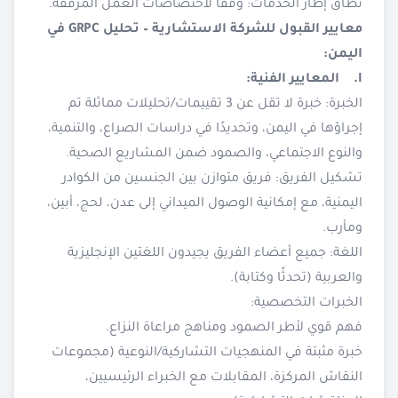
نطاق إطار الخدمات: وفقًا لاختصاصات العمل المُرفقة.
معايير القبول للشركة الاستشارية – تحليل GRPC في
اليمن:
I. المعايير الفنية:
الخبرة: خبرة لا تقل عن 3 تقييمات/تحليلات مماثلة تم
إجراؤها في اليمن، وتحديدًا في دراسات الصراع، والتنمية،
والنوع الاجتماعي، والصمود ضمن المشاريع الصحية.
تشكيل الفريق: فريق متوازن بين الجنسين من الكوادر
اليمنية، مع إمكانية الوصول الميداني إلى عدن، لحج، أبين،
ومأرب.
اللغة: جميع أعضاء الفريق يجيدون اللغتين الإنجليزية
والعربية (تحدثًا وكتابة).
الخبرات التخصصية:
فهم قوي لأطر الصمود ومناهج مراعاة النزاع.
خبرة مثبتة في المنهجيات التشاركية/النوعية (مجموعات
النقاش المركزة، المقابلات مع الخبراء الرئيسيين،