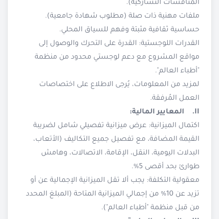
المناقشات التشاركية).
ملفات مهنية ذات صلة (مطلوب شهادة جامعية).
حساسية ثقافية مثبتة وفهم للسياق المحلي.
القدرات اللوجستية: القدرة على التحرك والوصول إلى
مواقع المشروع مع دعم لوجستي محدود من منظمة
"أطباء العالم".
لمزيد من المعلومات، يُرجى الاطلاع على اختصاصات
العمل المُرفقة.
II. المعايير المالية:
اكتمال الميزانية: عرض ميزانية تفصيلي شامل لضريبة
القيمة المضافة، مع تفصيل جميع التكاليف (الأتعاب،
البدلات اليومية، النقل، الإقامة، الاتصالات، وهامش
طوارئ بحد أقصى 5%.
معقولية التكلفة: يجب ألا تقل الميزانية الإجمالية عن أو
تزيد عن 10% من إجمالي الميزانية المتاحة (المبلغ المحدد
من قبل منظمة "أطباء العالم").