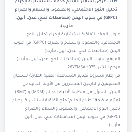
طلب عرض أسعار لتقديم خدمات استشارية لإجراء
تحليل النوع الاجتماعي، والصمود، والسلام والصراع
(GRPC) في جنوب اليمن (محافظات لحج، عدن، أبين،
مأرب).
عنوان العقد: اتفاقية استشارية لإجراء تحليل النوع
الاجتماعي، والصمود، والسلام والصراع (GRPC) في جنوب
اليمن (محافظات لحج، عدن، أبين، مأرب).
الموقع: جنوب اليمن (محافظات لحج، عدن، أبين، مأرب).
مرجع النشر: 26YEMSAH075
في إطار مشروع تقديم المساعدة الطبية الطارئة للسكان
المضيفين والنازحين المتضررين من الأزمة الحالية في
اليمن، المموَّل من منظمة "أطباء العالم (MDM) و (BMZ)،
تعتزم منظمة "أطباء العالم" منح اتفاقية استشارية لإجراء
تحليل النوع الاجتماعي، والصمود، والسلام والصراع
(GRPC) في جنوب اليمن (محافظات لحج، عدن، أبين،
مأرب).