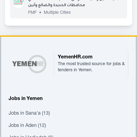
محافظات الحديدة والضالع وأبين
FMF
•
Multiple Cities
Footer
YemenHR.com
The most trusted source for jobs &
tenders in Yemen.
Jobs in Yemen
Jobs in Sana'a (13)
Jobs in Aden (12)