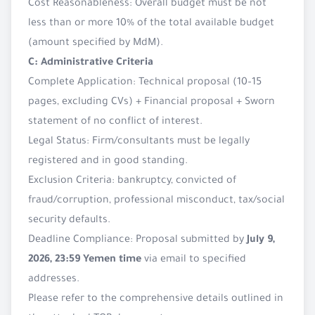
Cost Reasonableness: Overall budget must be not
less than or more 10% of the total available budget
(amount specified by MdM).
C: Administrative Criteria
Complete Application: Technical proposal (10–15
pages, excluding CVs) + Financial proposal + Sworn
statement of no conflict of interest.
Legal Status: Firm/consultants must be legally
registered and in good standing.
Exclusion Criteria: bankruptcy, convicted of
fraud/corruption, professional misconduct, tax/social
security defaults.
Deadline Compliance: Proposal submitted by
July 9,
2026, 23:59 Yemen time
via email to specified
addresses.
Please refer to the comprehensive details outlined in