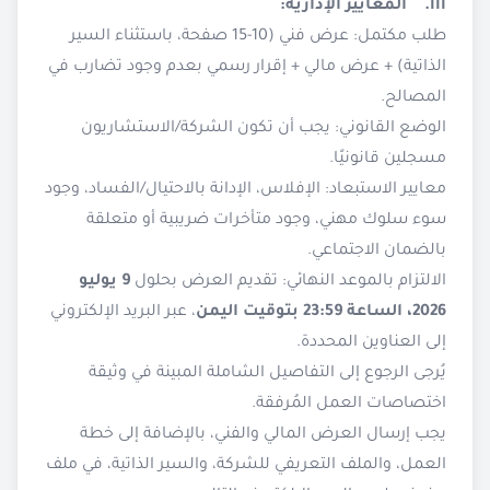
III. المعايير الإدارية:
طلب مكتمل: عرض فني (10-15 صفحة، باستثناء السير
الذاتية) + عرض مالي + إقرار رسمي بعدم وجود تضارب في
المصالح.
الوضع القانوني: يجب أن تكون الشركة/الاستشاريون
مسجلين قانونيًا.
معايير الاستبعاد: الإفلاس، الإدانة بالاحتيال/الفساد، وجود
سوء سلوك مهني، وجود متأخرات ضريبية أو متعلقة
بالضمان الاجتماعي.
الالتزام بالموعد النهائي: تقديم العرض بحلول
9 يوليو
2026، الساعة 23:59 بتوقيت اليمن
، عبر البريد الإلكتروني
إلى العناوين المحددة.
يُرجى الرجوع إلى التفاصيل الشاملة المبينة في وثيقة
اختصاصات العمل المُرفقة.
يجب إرسال العرض المالي والفني، بالإضافة إلى خطة
العمل، والملف التعريفي للشركة، والسير الذاتية، في ملف