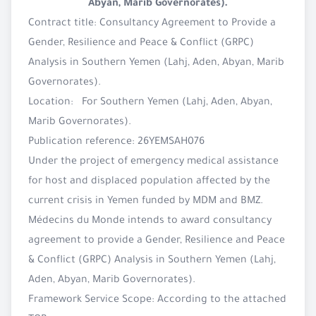
Abyan, Marib Governorates).
Contract title: Consultancy Agreement to Provide a
Gender, Resilience and Peace & Conflict (GRPC)
Analysis in Southern Yemen (Lahj, Aden, Abyan, Marib
Governorates).
Location: For Southern Yemen (Lahj, Aden, Abyan,
Marib Governorates).
Publication reference: 26YEMSAH076
Under the project of emergency medical assistance
for host and displaced population affected by the
current crisis in Yemen funded by MDM and BMZ.
Médecins du Monde intends to award consultancy
agreement to provide a Gender, Resilience and Peace
& Conflict (GRPC) Analysis in Southern Yemen (Lahj,
Aden, Abyan, Marib Governorates).
Framework Service Scope: According to the attached