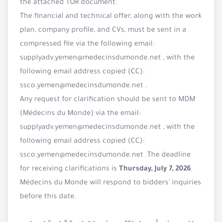
the attached TOR document.
The financial and technical offer, along with the work
plan, company profile, and CVs, must be sent in a
compressed file via the following email:
supplyadv.yemen@medecinsdumonde.net
, with the
following email address copied (CC):
ssco.yemen@medecinsdumonde.net
.
Any request for clarification should be sent to MDM
(Médecins du Monde) via the email:
supplyadv.yemen@medecinsdumonde.net
, with the
following email address copied (CC):
ssco.yemen@medecinsdumonde.net
.The deadline
for receiving clarifications is
Thursday, July 7, 2026
.
Médecins du Monde will respond to bidders' inquiries
before this date.