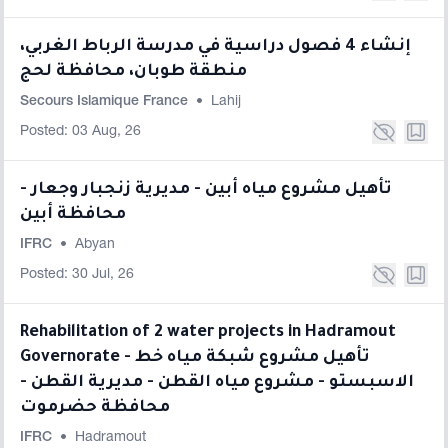
إنشاء 4 فصول دراسية في مدرسة الرباط الغربي،
منطقة طوبان، محافظة لحج
Secours Islamique France
•
Lahij
Posted: 03 Aug, 26
تأهيل مشروع مياه أبين - مديرية زنجبار وجعار -
محافظة أبين
IFRC
•
Abyan
Posted: 30 Jul, 26
Rehabilitation of 2 water projects in Hadramout
Governorate - تأهيل مشروع شبكة مياه خط
الاسبستو - مشروع مياه القطن - مديرية القطن -
محافظة حضرموت
IFRC
•
Hadramout