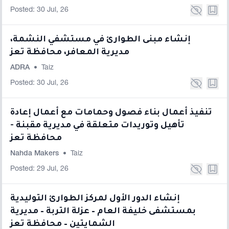
Posted: 30 Jul, 26
إنشاء مبنى الطوارئ في مستشفي النشمة،
مديرية المعافر، محافظة تعز
ADRA
•
Taiz
Posted: 30 Jul, 26
تنفيذ أعمال بناء فصول وحمامات مع أعمال إعادة
تأهيل وتوريدات متعلقة في مديرية مقبنة -
محافظة تعز
Nahda Makers
•
Taiz
Posted: 29 Jul, 26
إنشاء الدور الأول لمركز الطوارئ التوليدية
بمستشفى خليفة العام – عزلة التربة – مديرية
الشمايتين – محافظة تعز