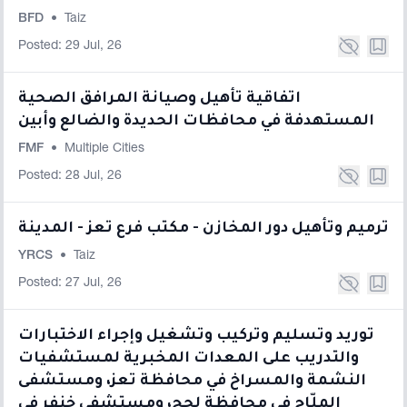
BFD
•
Taiz
Posted: 29 Jul, 26
اتفاقية تأهيل وصيانة المرافق الصحية
المستهدفة في محافظات الحديدة والضالع وأبين
FMF
•
Multiple Cities
Posted: 28 Jul, 26
ترميم وتأهيل دور المخازن - مكتب فرع تعز - المدينة
YRCS
•
Taiz
Posted: 27 Jul, 26
توريد وتسليم وتركيب وتشغيل وإجراء الاختبارات
والتدريب على المعدات المخبرية لمستشفيات
النشمة والمسراخ في محافظة تعز، ومستشفى
المِلّاح في محافظة لحج، ومستشفى خنفر في