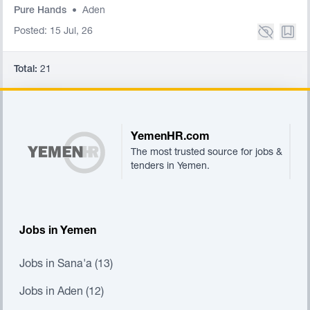
Pure Hands
•
Aden
Posted: 15 Jul, 26
Total:
21
Footer
YemenHR.com
The most trusted source for jobs &
tenders in Yemen.
Jobs in Yemen
Jobs in Sana'a (13)
Jobs in Aden (12)