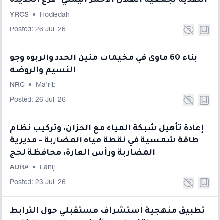
النقدية لجمعية الهلال الأحمر اليمني- فرع الحديدة
YRCS
•
Hodiedah
Posted: 26 Jul, 26
بناء 60 ماوى في مخيمات منين الحدد والربوه وجو
النسيم والروضه
NRC
•
Ma'rib
Posted: 26 Jul, 26
إعادة تأهيل شبكة المياه مع الخزان، وتركيب نظام
طاقة شمسية في نقطة مياه المضاربة – مديرية
المضاربة ورأس العارة، محافظة لحج
ADRA
•
Lahij
Posted: 23 Jul, 26
تطبيق منهجية استشراف مستقبلي حول الترابط