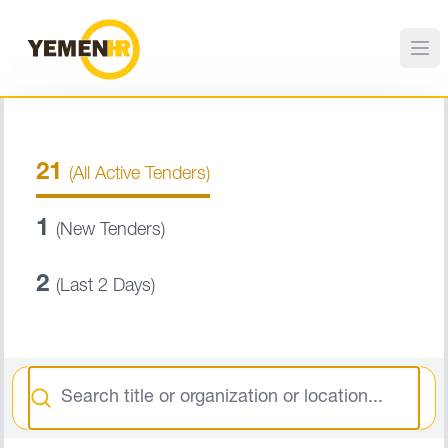
21
(All Active Tenders)
1
(New Tenders)
2
(Last 2 Days)
Search