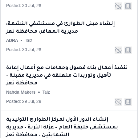
Posted: 30 Jul, 26
إنشاء مبنى الطوارئ في مستشفي النشمة،
مديرية المعافر، محافظة تعز
ADRA
•
Taiz
Posted: 30 Jul, 26
تنفيذ أعمال بناء فصول وحمامات مع أعمال إعادة
تأهيل وتوريدات متعلقة في مديرية مقبنة -
محافظة تعز
Nahda Makers
•
Taiz
Posted: 29 Jul, 26
إنشاء الدور الأول لمركز الطوارئ التوليدية
بمستشفى خليفة العام – عزلة التربة – مديرية
الشمايتين – محافظة تعز