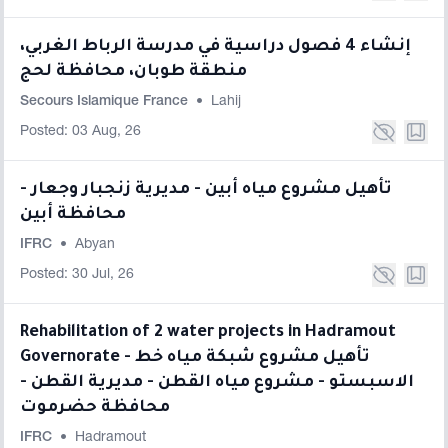
إنشاء 4 فصول دراسية في مدرسة الرباط الغربي،
منطقة طوبان، محافظة لحج
Secours Islamique France
•
Lahij
Posted: 03 Aug, 26
تأهيل مشروع مياه أبين - مديرية زنجبار وجعار -
محافظة أبين
IFRC
•
Abyan
Posted: 30 Jul, 26
Rehabilitation of 2 water projects in Hadramout
Governorate - تأهيل مشروع شبكة مياه خط
الاسبستو - مشروع مياه القطن - مديرية القطن -
محافظة حضرموت
IFRC
•
Hadramout