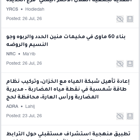
النقدية لجمعية الهلال الأحمر اليمني- فرع الحديدة
YRCS
•
Hodiedah
Posted: 26 Jul, 26
بناء 60 ماوى في مخيمات منين الحدد والربوه وجو
النسيم والروضه
NRC
•
Ma'rib
Posted: 26 Jul, 26
إعادة تأهيل شبكة المياه مع الخزان، وتركيب نظام
طاقة شمسية في نقطة مياه المضاربة – مديرية
المضاربة ورأس العارة، محافظة لحج
ADRA
•
Lahij
Posted: 23 Jul, 26
تطبيق منهجية استشراف مستقبلي حول الترابط