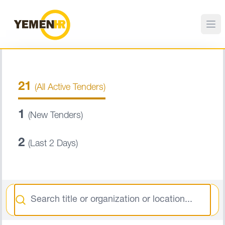
21
(All Active Tenders)
1
(New Tenders)
2
(Last 2 Days)
Search