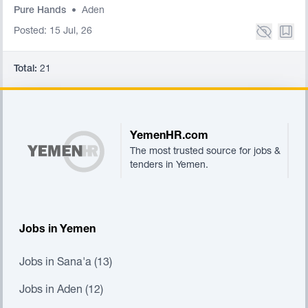
Pure Hands
•
Aden
Posted: 15 Jul, 26
Total:
21
Footer
YemenHR.com
The most trusted source for jobs &
tenders in Yemen.
Jobs in Yemen
Jobs in Sana'a (13)
Jobs in Aden (12)