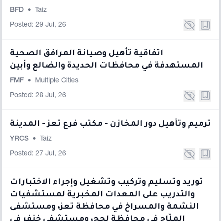
BFD
•
Taiz
Posted: 29 Jul, 26
اتفاقية تأهيل وصيانة المرافق الصحية
المستهدفة في محافظات الحديدة والضالع وأبين
FMF
•
Multiple Cities
Posted: 28 Jul, 26
ترميم وتأهيل دور المخازن - مكتب فرع تعز - المدينة
YRCS
•
Taiz
Posted: 27 Jul, 26
توريد وتسليم وتركيب وتشغيل وإجراء الاختبارات
والتدريب على المعدات المخبرية لمستشفيات
النشمة والمسراخ في محافظة تعز، ومستشفى
المِلّاح في محافظة لحج، ومستشفى خنفر في