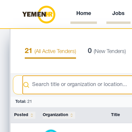
Home
Jobs
21
0
(All Active Tenders)
(New Tenders)
Search
Total:
21
Posted
Organization
Title