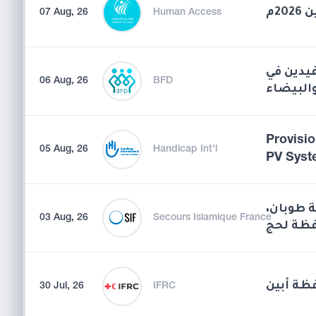
07 Aug, 26
Human Access
يدين في
06 Aug, 26
BFD
البيضاء
Provisio
05 Aug, 26
Handicap Int'l
PV Syst
قة طوبان
03 Aug, 26
Secours Islamique France
ظة لحج
فظة أبين
30 Jul, 26
IFRC