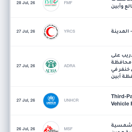
28 Jul, 26
FMF
لع وأبين
 المدينة
27 Jul, 26
YRCS
دريب على
 محافظة
27 Jul, 26
ADRA
خنفر في
ظة أبين
Third-P
27 Jul, 26
UNHCR
Vehicle 
ة شمسية
26 Jul, 26
MSF