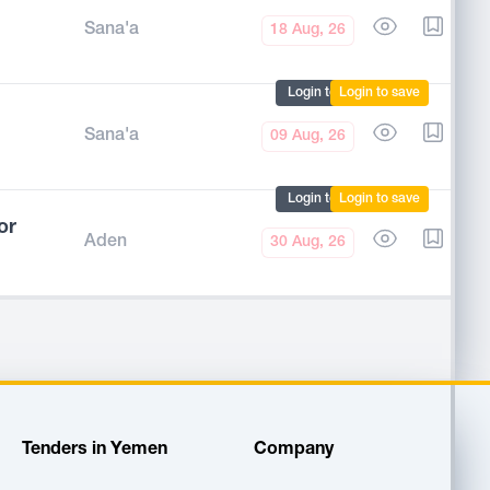
Sana'a
18 Aug, 26
Login to mark
Login to save
Sana'a
09 Aug, 26
Login to mark
Login to save
or
Aden
30 Aug, 26
Tenders in Yemen
Company