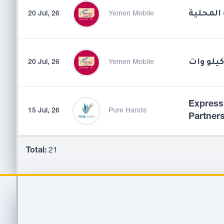
المحلية
20 Jul, 26
Yemen Mobile
20 Jul, 26
Yemen Mobile
Expressi
15 Jul, 26
Pure Hands
Partner
Total:
21
Footer