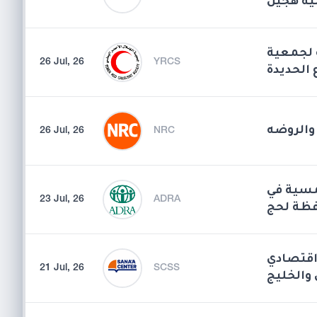
ة هجين
ة لجمعية
26 Jul, 26
YRCS
 الحديدة
26 Jul, 26
NRC
مسية في
23 Jul, 26
ADRA
فظة لحج
اقتصادي
21 Jul, 26
SCSS
 والخليج