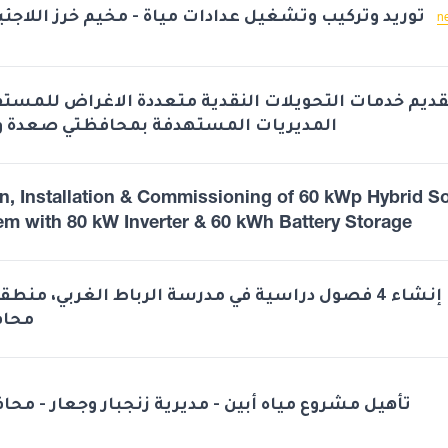
توريد وتركيب وتشغيل عدادات مياة - مخيم خرز اللاجئين 2026م
n
قديم خدمات التحويلات النقدية متعددة الاغراض للمستف
المديريات المستهدفة بمحافظتي صعدة و
n, Installation & Commissioning of 60 kWp Hybrid So
em with 80 kW Inverter & 60 kWh Battery Storage
إنشاء 4 فصول دراسية في مدرسة الرباط الغربي، منط،
محاف
تأهيل مشروع مياه أبين - مديرية زنجبار وجعار - محا