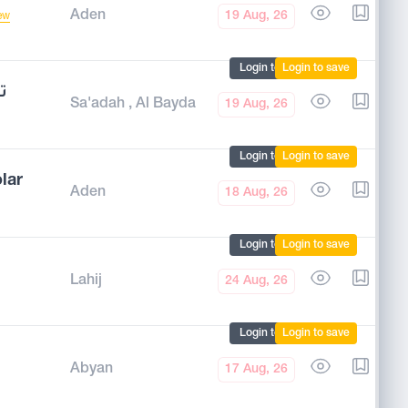
Aden
19 Aug, 26
ew
Login to mark
Login to save
ت
Sa'adah
,
Al Bayda
19 Aug, 26
Login to mark
Login to save
lar
Aden
18 Aug, 26
Login to mark
Login to save
Lahij
24 Aug, 26
Login to mark
Login to save
Abyan
17 Aug, 26