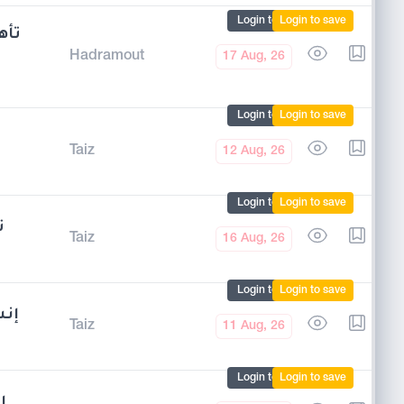
Login to mark
Login to save
Hadramout
17 Aug, 26
Login to mark
Login to save
Taiz
12 Aug, 26
Login to mark
Login to save
ت
Taiz
16 Aug, 26
Login to mark
Login to save
إ –
Taiz
11 Aug, 26
Login to mark
Login to save
ا