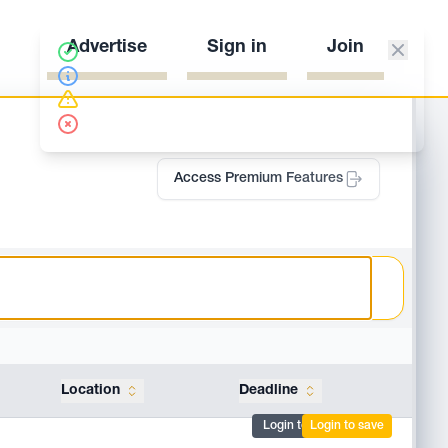
Advertise
Sign in
Join
Access Premium Features
Location
Deadline
Tools
Login to mark
Login to save