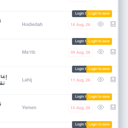
Login to mark
Login to save
ت
Hodiedah
16 Aug, 26
Login to mark
Login to save
بن
Ma'rib
09 Aug, 26
Login to mark
Login to save
إعا
Lahij
11 Aug, 26
نق
Login to mark
Login to save
ت
Yemen
10 Aug, 26
Login to mark
Login to save