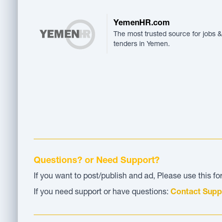
YemenHR.com
The most trusted source for jobs &
tenders in Yemen.
Questions? or Need Support?
If you want to post/publish and ad, Please use this f
If you need support or have questions:
Contact Supp