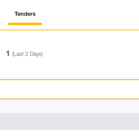
Tenders
1
(Last 2 Days)