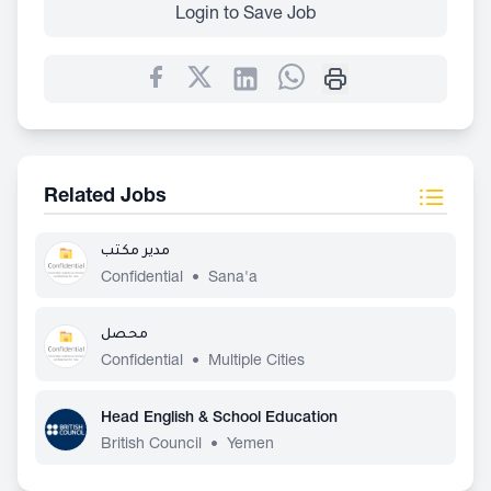
Login to Save Job
Related Jobs
مدير مكتب
Confidential
•
Sana'a
محصل
Confidential
•
Multiple Cities
Head English & School Education
British Council
•
Yemen