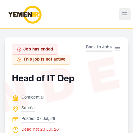
ND
Back to Jobs
Job has ended
This job is not active
Head of IT Dep
Confidential
Sana'a
Posted: 07 Jul, 26
Deadline: 20 Jul, 26