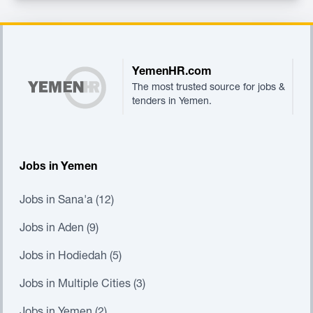
Footer
YemenHR.com
The most trusted source for jobs &
tenders in Yemen.
Jobs in Yemen
Jobs in Sana'a (12)
Jobs in Aden (9)
Jobs in Hodiedah (5)
Jobs in Multiple Cities (3)