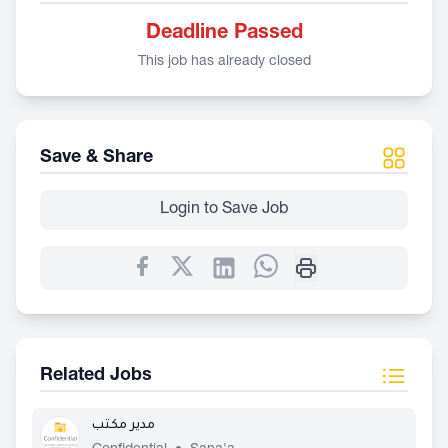
Deadline Passed
This job has already closed
Save & Share
Login to Save Job
Related Jobs
مدير مكتب