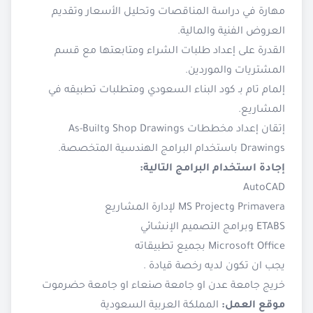
مهارة في دراسة المناقصات وتحليل الأسعار وتقديم
العروض الفنية والمالية.
القدرة على إعداد طلبات الشراء ومتابعتها مع قسم
المشتريات والموردين.
إلمام تام بـ كود البناء السعودي ومتطلبات تطبيقه في
المشاريع.
إتقان إعداد مخططات Shop Drawings وAs-Built
Drawings باستخدام البرامج الهندسية المتخصصة.
إجادة استخدام البرامج التالية:
AutoCAD
Primavera وMS Project لإدارة المشاريع
ETABS وبرامج التصميم الإنشائي
Microsoft Office بجميع تطبيقاته
يجب ان تكون لديه رخصة قيادة .
خريج جامعة عدن او جامعة صنعاء او جامعة حضرموت
موقع العمل:
المملكة العربية السعودية