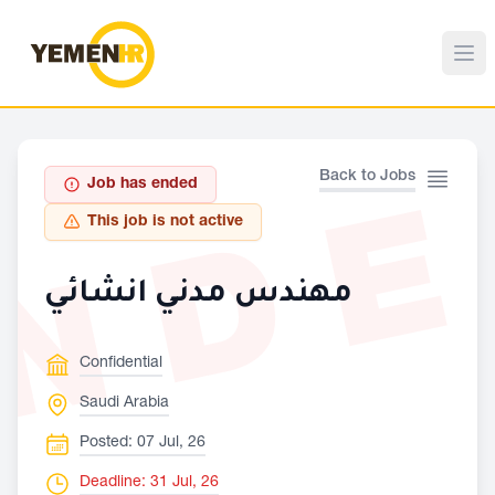
ND
Back to Jobs
Job has ended
This job is not active
مهندس مدني انشائي
Confidential
Saudi Arabia
Posted: 07 Jul, 26
Deadline: 31 Jul, 26