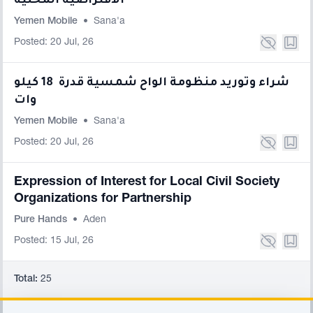
الافتراضية المحلية
Yemen Mobile
•
Sana'a
Posted: 20 Jul, 26
شراء وتوريد منظومة الواح شمسية قدرة 18 كيلو
وات
Yemen Mobile
•
Sana'a
Posted: 20 Jul, 26
Expression of Interest for Local Civil Society
Organizations for Partnership
Pure Hands
•
Aden
Posted: 15 Jul, 26
Total:
25
Footer