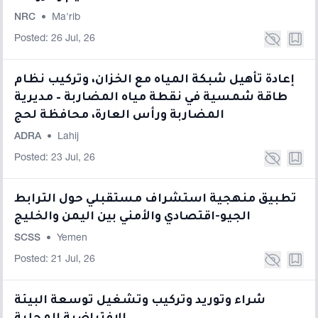
NRC
•
Ma'rib
Posted: 26 Jul, 26
إعادة تأهيل شبكة المياه مع الخزان، وتركيب نظام
طاقة شمسية في نقطة مياه المضاربة – مديرية
المضاربة ورأس العارة، محافظة لحج
ADRA
•
Lahij
Posted: 23 Jul, 26
تطبيق منهجية استشراف مستقبلي حول الترابط
الجيو-اقتصادي والأمني بين اليمن والخليج
SCSS
•
Yemen
Posted: 21 Jul, 26
شراء وتوريد وتركيب وتشغيل توسعة البيئة