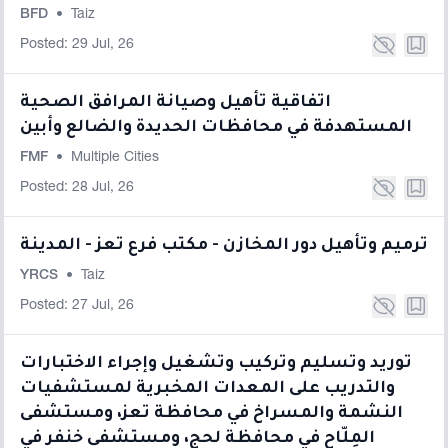
BFD
•
Taiz
Posted: 29 Jul, 26
اتفاقية تأهيل وصيانة المرافق الصحية
المستهدفة في محافظات الحديدة والضالع وأبين
FMF
•
Multiple Cities
Posted: 28 Jul, 26
ترميم وتأهيل دور المخازن - مكتب فرع تعز - المدينة
YRCS
•
Taiz
Posted: 27 Jul, 26
توريد وتسليم وتركيب وتشغيل وإجراء الاختبارات
والتدريب على المعدات المخبرية لمستشفيات
النشمة والمسراخ في محافظة تعز، ومستشفى
المِلّاح في محافظة لحج، ومستشفى خنفر في