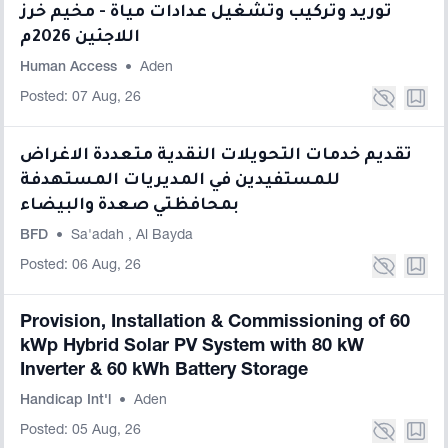
توريد وتركيب وتشغيل عدادات مياة - مخيم خرز
اللاجئين 2026م
Human Access
•
Aden
Posted: 07 Aug, 26
تقديم خدمات التحويلات النقدية متعددة الاغراض
للمستفيدين في المديريات المستهدفة
بمحافظتي صعدة والبيضاء
BFD
•
Sa'adah
,
Al Bayda
Posted: 06 Aug, 26
Provision, Installation & Commissioning of 60
kWp Hybrid Solar PV System with 80 kW
Inverter & 60 kWh Battery Storage
Handicap Int'l
•
Aden
Posted: 05 Aug, 26