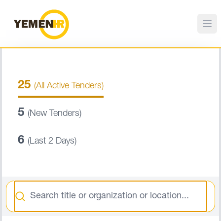
25
(All Active Tenders)
5
(New Tenders)
6
(Last 2 Days)
Search