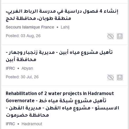
إنشاء 4 فصول دراسية في مدرسة الرباط الغربي،
منطقة طوبان، محافظة لحج
Secours Islamique France
•
Lahij
Posted: 03 Aug, 26
تأهيل مشروع مياه أبين - مديرية زنجبار وجعار -
محافظة أبين
IFRC
•
Abyan
Posted: 30 Jul, 26
Rehabilitation of 2 water projects in Hadramout
Governorate - تأهيل مشروع شبكة مياه خط
الاسبستو - مشروع مياه القطن - مديرية القطن -
محافظة حضرموت
IFRC
•
Hadramout