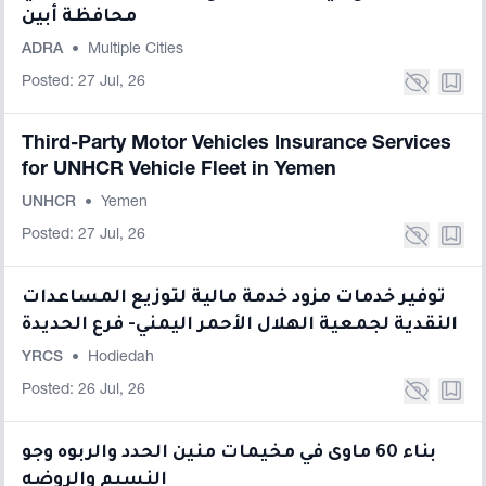
محافظة أبين
ADRA
•
Multiple Cities
Posted: 27 Jul, 26
Third-Party Motor Vehicles Insurance Services
for UNHCR Vehicle Fleet in Yemen
UNHCR
•
Yemen
Posted: 27 Jul, 26
توفير خدمات مزود خدمة مالية لتوزيع المساعدات
النقدية لجمعية الهلال الأحمر اليمني- فرع الحديدة
YRCS
•
Hodiedah
Posted: 26 Jul, 26
بناء 60 ماوى في مخيمات منين الحدد والربوه وجو
النسيم والروضه