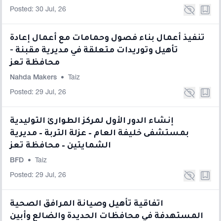
Posted: 30 Jul, 26
تنفيذ أعمال بناء فصول وحمامات مع أعمال إعادة
تأهيل وتوريدات متعلقة في مديرية مقبنة -
محافظة تعز
Nahda Makers
•
Taiz
Posted: 29 Jul, 26
إنشاء الدور الأول لمركز الطوارئ التوليدية
بمستشفى خليفة العام – عزلة التربة – مديرية
الشمايتين – محافظة تعز
BFD
•
Taiz
Posted: 29 Jul, 26
اتفاقية تأهيل وصيانة المرافق الصحية
المستهدفة في محافظات الحديدة والضالع وأبين