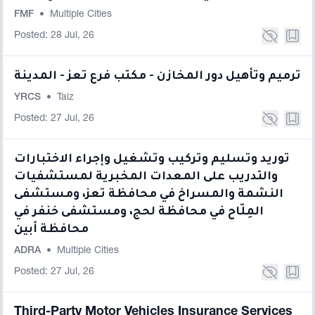
FMF
•
Multiple Cities
Posted: 28 Jul, 26
ترميم وتأهيل دور المخازن - مكتب فرع تعز - المدينة
YRCS
•
Taiz
Posted: 27 Jul, 26
توريد وتسليم وتركيب وتشغيل وإجراء الاختبارات
والتدريب على المعدات المخبرية لمستشفيات
النشمة والمسراخ في محافظة تعز، ومستشفى
المِلّاح في محافظة لحج، ومستشفى خنفر في
محافظة أبين
ADRA
•
Multiple Cities
Posted: 27 Jul, 26
Third-Party Motor Vehicles Insurance Services