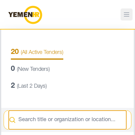
20
(All Active Tenders)
0
(New Tenders)
2
(Last 2 Days)
Search