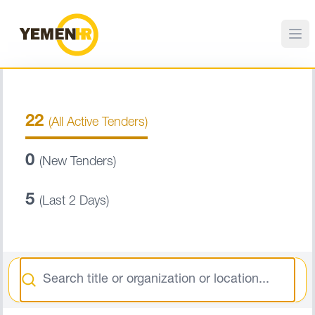
22
(All Active Tenders)
0
(New Tenders)
5
(Last 2 Days)
Search