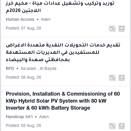
توريد وتركيب وتشغيل عدادات مياة - مخيم خرز
اللاجئين 2026م
Human Access
•
Aden
Posted: 07 Aug, 26
تقديم خدمات التحويلات النقدية متعددة الاغراض
للمستفيدين في المديريات المستهدفة
بمحافظتي صعدة والبيضاء
BFD
•
Sa'adah
,
Al Bayda
Posted: 06 Aug, 26
Provision, Installation & Commissioning of 60
kWp Hybrid Solar PV System with 80 kW
Inverter & 60 kWh Battery Storage
Handicap Int'l
•
Aden
Posted: 05 Aug, 26