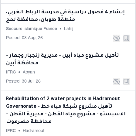
إنشاء 4 فصول دراسية في مدرسة الرباط الغربي،
منطقة طوبان، محافظة لحج
Secours Islamique France
•
Lahij
Posted: 03 Aug, 26
تأهيل مشروع مياه أبين - مديرية زنجبار وجعار -
محافظة أبين
IFRC
•
Abyan
Posted: 30 Jul, 26
Rehabilitation of 2 water projects in Hadramout
Governorate - تأهيل مشروع شبكة مياه خط
الاسبستو - مشروع مياه القطن - مديرية القطن -
محافظة حضرموت
IFRC
•
Hadramout