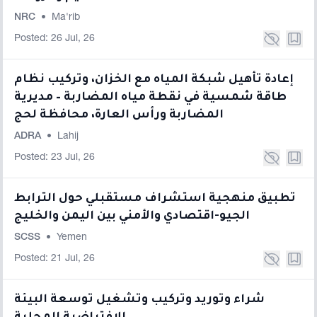
NRC
•
Ma'rib
Posted: 26 Jul, 26
إعادة تأهيل شبكة المياه مع الخزان، وتركيب نظام
طاقة شمسية في نقطة مياه المضاربة – مديرية
المضاربة ورأس العارة، محافظة لحج
ADRA
•
Lahij
Posted: 23 Jul, 26
تطبيق منهجية استشراف مستقبلي حول الترابط
الجيو-اقتصادي والأمني بين اليمن والخليج
SCSS
•
Yemen
Posted: 21 Jul, 26
شراء وتوريد وتركيب وتشغيل توسعة البيئة