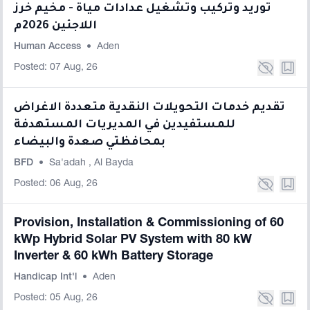
توريد وتركيب وتشغيل عدادات مياة - مخيم خرز
اللاجئين 2026م
Human Access
•
Aden
Posted: 07 Aug, 26
تقديم خدمات التحويلات النقدية متعددة الاغراض
للمستفيدين في المديريات المستهدفة
بمحافظتي صعدة والبيضاء
BFD
•
Sa'adah
,
Al Bayda
Posted: 06 Aug, 26
Provision, Installation & Commissioning of 60
kWp Hybrid Solar PV System with 80 kW
Inverter & 60 kWh Battery Storage
Handicap Int'l
•
Aden
Posted: 05 Aug, 26