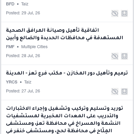
BFD
•
Taiz
Posted: 29 Jul, 26
اتفاقية تأهيل وصيانة المرافق الصحية
المستهدفة في محافظات الحديدة والضالع وأبين
FMF
•
Multiple Cities
Posted: 28 Jul, 26
ترميم وتأهيل دور المخازن - مكتب فرع تعز - المدينة
YRCS
•
Taiz
Posted: 27 Jul, 26
توريد وتسليم وتركيب وتشغيل وإجراء الاختبارات
والتدريب على المعدات المخبرية لمستشفيات
النشمة والمسراخ في محافظة تعز، ومستشفى
المِلّاح في محافظة لحج، ومستشفى خنفر في