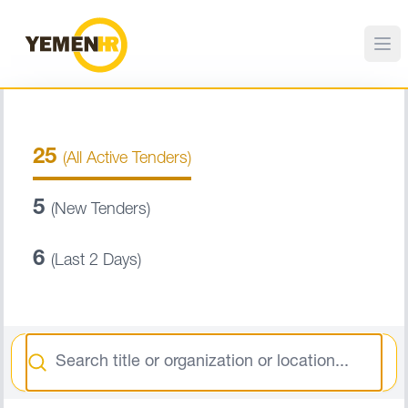
25
(All Active Tenders)
5
(New Tenders)
6
(Last 2 Days)
Search