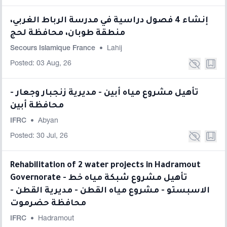
إنشاء 4 فصول دراسية في مدرسة الرباط الغربي،
منطقة طوبان، محافظة لحج
Secours Islamique France
•
Lahij
Posted: 03 Aug, 26
تأهيل مشروع مياه أبين - مديرية زنجبار وجعار -
محافظة أبين
IFRC
•
Abyan
Posted: 30 Jul, 26
Rehabilitation of 2 water projects in Hadramout
Governorate - تأهيل مشروع شبكة مياه خط
الاسبستو - مشروع مياه القطن - مديرية القطن -
محافظة حضرموت
IFRC
•
Hadramout