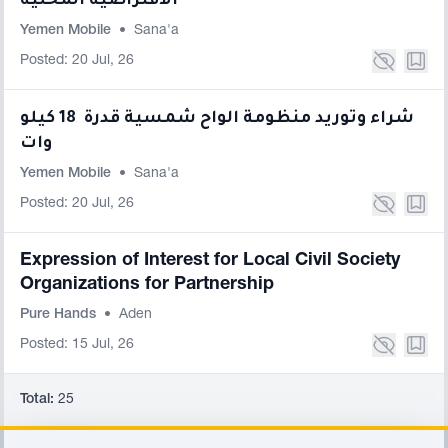
الافتراضية المحلية
Yemen Mobile
•
Sana'a
Posted: 20 Jul, 26
شراء وتوريد منظومة الواح شمسية قدرة 18 كيلو
وات
Yemen Mobile
•
Sana'a
Posted: 20 Jul, 26
Expression of Interest for Local Civil Society
Organizations for Partnership
Pure Hands
•
Aden
Posted: 15 Jul, 26
Total:
25
Footer