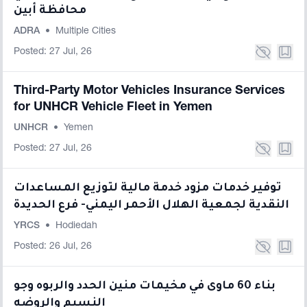
محافظة أبين
ADRA
•
Multiple Cities
Posted: 27 Jul, 26
Third-Party Motor Vehicles Insurance Services
for UNHCR Vehicle Fleet in Yemen
UNHCR
•
Yemen
Posted: 27 Jul, 26
توفير خدمات مزود خدمة مالية لتوزيع المساعدات
النقدية لجمعية الهلال الأحمر اليمني- فرع الحديدة
YRCS
•
Hodiedah
Posted: 26 Jul, 26
بناء 60 ماوى في مخيمات منين الحدد والربوه وجو
النسيم والروضه