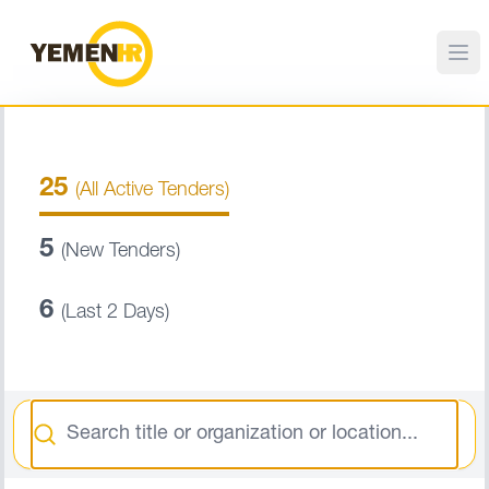
25
(All Active Tenders)
5
(New Tenders)
6
(Last 2 Days)
Search