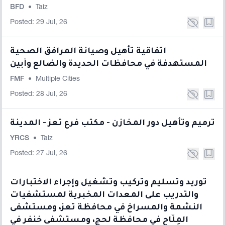
BFD
•
Taiz
Posted: 29 Jul, 26
اتفاقية تأهيل وصيانة المرافق الصحية
المستهدفة في محافظات الحديدة والضالع وأبين
FMF
•
Multiple Cities
Posted: 28 Jul, 26
ترميم وتأهيل دور المخازن - مكتب فرع تعز - المدينة
YRCS
•
Taiz
Posted: 27 Jul, 26
توريد وتسليم وتركيب وتشغيل وإجراء الاختبارات
والتدريب على المعدات المخبرية لمستشفيات
النشمة والمسراخ في محافظة تعز، ومستشفى
المِلّاح في محافظة لحج، ومستشفى خنفر في