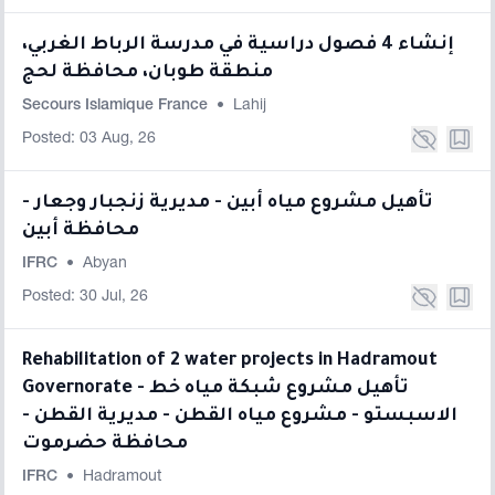
إنشاء 4 فصول دراسية في مدرسة الرباط الغربي،
منطقة طوبان، محافظة لحج
Secours Islamique France
•
Lahij
Posted: 03 Aug, 26
تأهيل مشروع مياه أبين - مديرية زنجبار وجعار -
محافظة أبين
IFRC
•
Abyan
Posted: 30 Jul, 26
Rehabilitation of 2 water projects in Hadramout
Governorate - تأهيل مشروع شبكة مياه خط
الاسبستو - مشروع مياه القطن - مديرية القطن -
محافظة حضرموت
IFRC
•
Hadramout