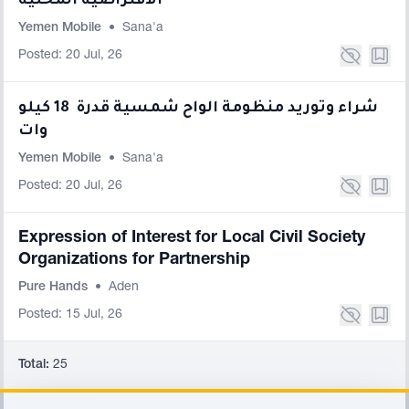
الافتراضية المحلية
Yemen Mobile
•
Sana'a
Posted: 20 Jul, 26
شراء وتوريد منظومة الواح شمسية قدرة 18 كيلو
وات
Yemen Mobile
•
Sana'a
Posted: 20 Jul, 26
Expression of Interest for Local Civil Society
Organizations for Partnership
Pure Hands
•
Aden
Posted: 15 Jul, 26
Total:
25
Footer