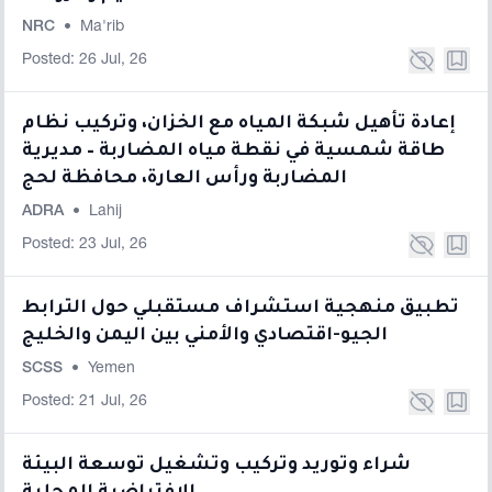
NRC
•
Ma'rib
Posted: 26 Jul, 26
إعادة تأهيل شبكة المياه مع الخزان، وتركيب نظام
طاقة شمسية في نقطة مياه المضاربة – مديرية
المضاربة ورأس العارة، محافظة لحج
ADRA
•
Lahij
Posted: 23 Jul, 26
تطبيق منهجية استشراف مستقبلي حول الترابط
الجيو-اقتصادي والأمني بين اليمن والخليج
SCSS
•
Yemen
Posted: 21 Jul, 26
شراء وتوريد وتركيب وتشغيل توسعة البيئة