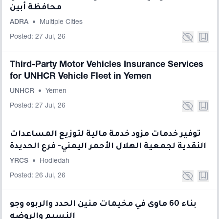
محافظة أبين
ADRA
•
Multiple Cities
Posted: 27 Jul, 26
Third-Party Motor Vehicles Insurance Services
for UNHCR Vehicle Fleet in Yemen
UNHCR
•
Yemen
Posted: 27 Jul, 26
توفير خدمات مزود خدمة مالية لتوزيع المساعدات
النقدية لجمعية الهلال الأحمر اليمني- فرع الحديدة
YRCS
•
Hodiedah
Posted: 26 Jul, 26
بناء 60 ماوى في مخيمات منين الحدد والربوه وجو
النسيم والروضه