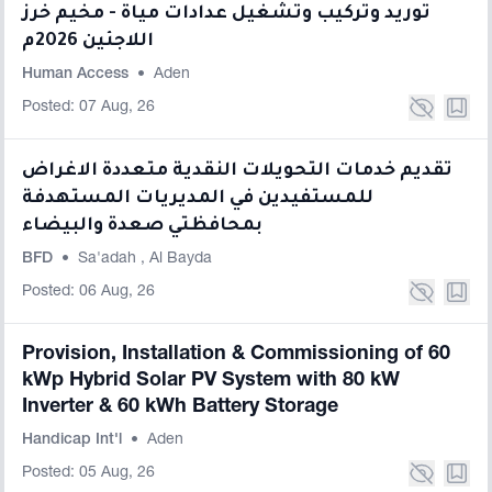
توريد وتركيب وتشغيل عدادات مياة - مخيم خرز
اللاجئين 2026م
Human Access
•
Aden
Posted: 07 Aug, 26
تقديم خدمات التحويلات النقدية متعددة الاغراض
للمستفيدين في المديريات المستهدفة
بمحافظتي صعدة والبيضاء
BFD
•
Sa'adah
,
Al Bayda
Posted: 06 Aug, 26
Provision, Installation & Commissioning of 60
kWp Hybrid Solar PV System with 80 kW
Inverter & 60 kWh Battery Storage
Handicap Int'l
•
Aden
Posted: 05 Aug, 26