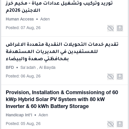
توريد وتركيب وتشغيل عدادات مياة - مخيم خرز
اللاجئين 2026م
Human Access
•
Aden
Posted: 07 Aug, 26
تقديم خدمات التحويلات النقدية متعددة الاغراض
للمستفيدين في المديريات المستهدفة
بمحافظتي صعدة والبيضاء
BFD
•
Sa'adah
,
Al Bayda
Posted: 06 Aug, 26
Provision, Installation & Commissioning of 60
kWp Hybrid Solar PV System with 80 kW
Inverter & 60 kWh Battery Storage
Handicap Int'l
•
Aden
Posted: 05 Aug, 26