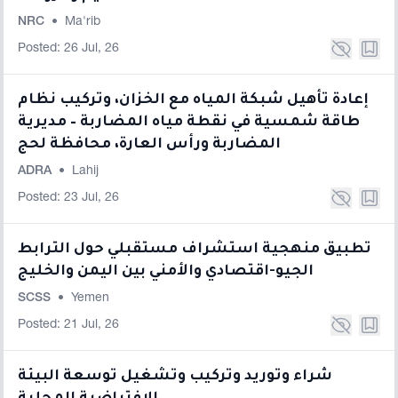
NRC
•
Ma'rib
Posted: 26 Jul, 26
إعادة تأهيل شبكة المياه مع الخزان، وتركيب نظام
طاقة شمسية في نقطة مياه المضاربة – مديرية
المضاربة ورأس العارة، محافظة لحج
ADRA
•
Lahij
Posted: 23 Jul, 26
تطبيق منهجية استشراف مستقبلي حول الترابط
الجيو-اقتصادي والأمني بين اليمن والخليج
SCSS
•
Yemen
Posted: 21 Jul, 26
شراء وتوريد وتركيب وتشغيل توسعة البيئة