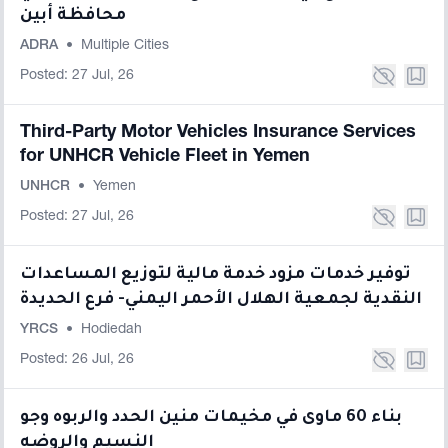
محافظة أبين
ADRA
•
Multiple Cities
Posted: 27 Jul, 26
Third-Party Motor Vehicles Insurance Services
for UNHCR Vehicle Fleet in Yemen
UNHCR
•
Yemen
Posted: 27 Jul, 26
توفير خدمات مزود خدمة مالية لتوزيع المساعدات
النقدية لجمعية الهلال الأحمر اليمني- فرع الحديدة
YRCS
•
Hodiedah
Posted: 26 Jul, 26
بناء 60 ماوى في مخيمات منين الحدد والربوه وجو
النسيم والروضه