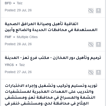
BFD
•
Taiz
Posted: 29 Jul, 26
اتفاقية تأهيل وصيانة المرافق الصحية
المستهدفة في محافظات الحديدة والضالع وأبين
FMF
•
Multiple Cities
Posted: 28 Jul, 26
ترميم وتأهيل دور المخازن - مكتب فرع تعز - المدينة
YRCS
•
Taiz
Posted: 27 Jul, 26
توريد وتسليم وتركيب وتشغيل وإجراء الاختبارات
والتدريب على المعدات المخبرية لمستشفيات
النشمة والمسراخ في محافظة تعز، ومستشفى
المِلّاح في محافظة لحج، ومستشفى خنفر في