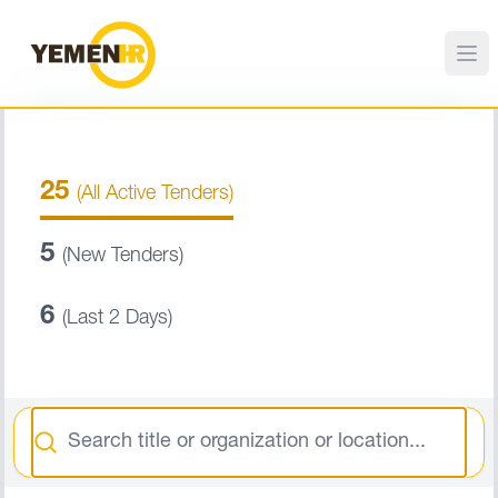
25
(All Active Tenders)
5
(New Tenders)
6
(Last 2 Days)
Search