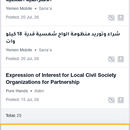
الافتراضية المحلية
Yemen Mobile
•
Sana'a
Posted: 20 Jul, 26
شراء وتوريد منظومة الواح شمسية قدرة 18 كيلو
وات
Yemen Mobile
•
Sana'a
Posted: 20 Jul, 26
Expression of Interest for Local Civil Society
Organizations for Partnership
Pure Hands
•
Aden
Posted: 15 Jul, 26
Total:
25
Footer