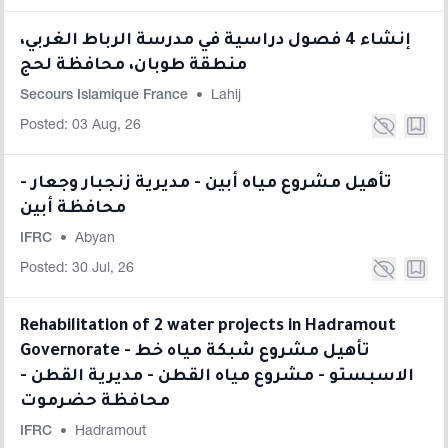
إنشاء 4 فصول دراسية في مدرسة الرباط الغربي،
منطقة طوبان، محافظة لحج
Secours Islamique France
•
Lahij
Posted: 03 Aug, 26
تأهيل مشروع مياه أبين - مديرية زنجبار وجعار -
محافظة أبين
IFRC
•
Abyan
Posted: 30 Jul, 26
Rehabilitation of 2 water projects in Hadramout
Governorate - تأهيل مشروع شبكة مياه خط
الاسبستو - مشروع مياه القطن - مديرية القطن -
محافظة حضرموت
IFRC
•
Hadramout