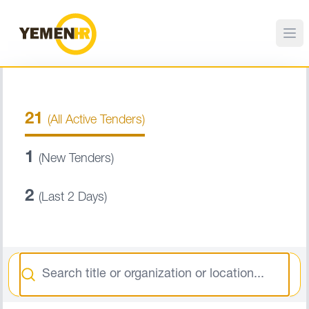
21
(All Active Tenders)
1
(New Tenders)
2
(Last 2 Days)
Search