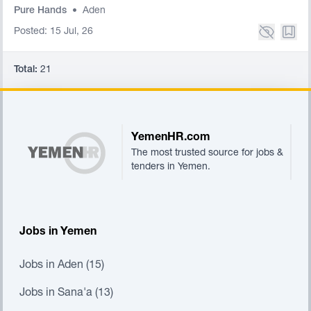
Pure Hands
•
Aden
Posted: 15 Jul, 26
Total:
21
Footer
YemenHR.com
The most trusted source for jobs &
tenders in Yemen.
Jobs in Yemen
Jobs in Aden (15)
Jobs in Sana'a (13)