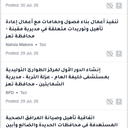
Posted: 30 Jul, 26
تنفيذ أعمال بناء فصول وحمامات مع أعمال إعادة
تأهيل وتوريدات متعلقة في مديرية مقبنة -
محافظة تعز
Nahda Makers
•
Taiz
Posted: 29 Jul, 26
إنشاء الدور الأول لمركز الطوارئ التوليدية
بمستشفى خليفة العام – عزلة التربة – مديرية
الشمايتين – محافظة تعز
BFD
•
Taiz
Posted: 29 Jul, 26
اتفاقية تأهيل وصيانة المرافق الصحية
المستهدفة في محافظات الحديدة والضالع وأبين