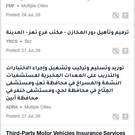
FMF
•
Multiple Cities
Posted: 28 Jul, 26
ترميم وتأهيل دور المخازن - مكتب فرع تعز - المدينة
YRCS
•
Taiz
Posted: 27 Jul, 26
توريد وتسليم وتركيب وتشغيل وإجراء الاختبارات
والتدريب على المعدات المخبرية لمستشفيات
النشمة والمسراخ في محافظة تعز، ومستشفى
المِلّاح في محافظة لحج، ومستشفى خنفر في
محافظة أبين
ADRA
•
Multiple Cities
Posted: 27 Jul, 26
Third-Party Motor Vehicles Insurance Services