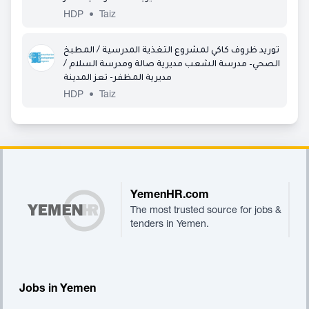
HDP
•
Taiz
توريد ظروف كاكي لمشروع التغذية المدرسية / المطبخ
الصحي– مدرسة الشعب مديرية صالة ومدرسة السلام /
مديرية المظفر- تعز المدينة
HDP
•
Taiz
Footer
YemenHR.com
The most trusted source for jobs &
tenders in Yemen.
Jobs in Yemen