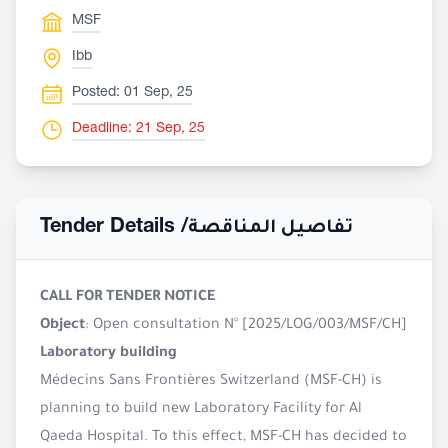
MSF
Ibb
Posted: 01 Sep, 25
Deadline: 21 Sep, 25
Tender Details /
تفاصيل المناقصة
CALL FOR TENDER NOTICE
Object
: Open consultation N° [2025/LOG/003/MSF/CH]
Laboratory building
Médecins Sans Frontières Switzerland (MSF-CH) is
planning to build new Laboratory Facility for Al
Qaeda Hospital. To this effect, MSF-CH has decided to