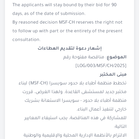
The applicants will stay bound by their bid for 90
days, as of the date of submission.
By reasoned decision MSF-CH reserves the right not
to follow up with part or the entirety of the present
consultation.
إشعار دعوة لتقديم العطاءات
الموضوع
: مناقصة مفتوحة رقم
[2025/LOG/003/MSF/CH]
مبنى المختبر
تخطط منظمة أطباء بلا حدود سويسرا (MSF-CH) لبناء
مختبر جديد لمستشفى القاعدة. ولهذا الغرض، قررت
منظمة أطباء بلا حدود - سويسرا الاستعانة بشريك
خارجي لتنفيذ أعمال البناء.
للمشاركة في هذه المناقصة، يجب استيفاء المعايير
التالية:
الالتزام بالأنظمة الإدارية المحلية والإقليمية والوطنية