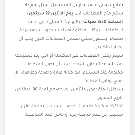
شارع جيبوتي، خلف مدارس المستقبل، منزل رقم 47.
سيتم فتح العطاءات في:
يوم الاثنين 22 سبتمبر،
الساعة 8:30 صباحًا
(بالتوقيت المحلي)، في قاعة
الاجتماعات بمكتب منظمة أطباء بلا حدود - سويسرا في
صنعاء، بحضور ممثلي مقدمي العطاءات الذين يجب أن
يكونوا حاضرين.
سيتم رفض العطاءات غير المكتملة أو التي يتم تسليمها
بعد الموعد النهائي المحدد. يجب أن تكون العطاءات
مختومة عند الاستلام، مع كتابة عبارة واضحة وظاهرة: "لا
تفتح، وثائق العطاء".
سيظل المتقدمون ملتزمين بعروضهم لمدة 90 يومًا من
تاريخ التقديم.
تحتفظ منظمة أطباء بلا حدود - سويسرا بحقها، بقرار
مسبب، في عدم متابعة جزء أو كامل هذه المناقصة.