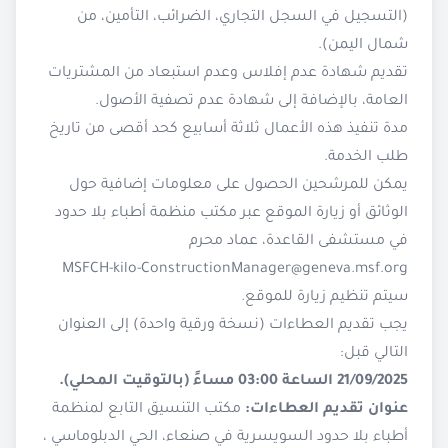
(التسجيل في السجل التجاري، الضرائب، التأمين، من
شمال اليمن).
تقديم شهادة عدم إفلاس وعدم استبعاد من المشتريات
العامة، بالإضافة إلى شهادة عدم تصفية الأصول.
مدة تنفيذ هذه الأعمال ثلاثة أسابيع كحد أقصى من تاريخ
طلب الخدمة.
يمكن للمرشحين الحصول على معلومات إضافية حول
الوثائق أو زيارة الموقع عبر مكتب منظمة أطباء بلا حدود
في مستشفى القاعدة، عماد محرم
MSFCH-kilo-ConstructionManager@geneva.msf.org
سيتم تنظيم زيارة للموقع.
يجب تقديم العطاءات (نسخة ورقية واحدة) إلى العنوان
التالي قبل:
21/09/2025 الساعة 03:00 مساءً (بالتوقيت المحلي).
عنوان تقديم العطاءات:
مكتب التنسيق التابع لمنظمة
أطباء بلا حدود السويسرية في صنعاء، الحي الدبلوماسي ،