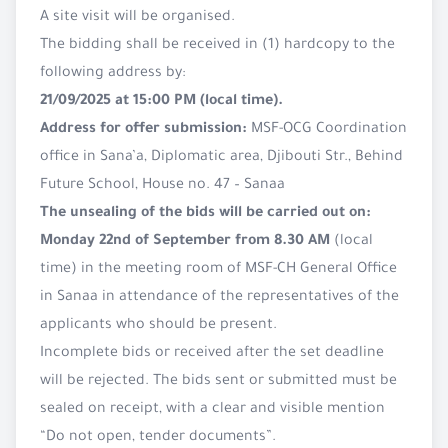
A site visit will be organised.
The bidding shall be received in (1) hardcopy to the
following address by:
21/09/2025 at 15:00 PM (local time).
Address for offer submission:
MSF-OCG Coordination
office in Sana’a, Diplomatic area, Djibouti Str., Behind
Future School, House no. 47 – Sanaa
The unsealing of the bids will be carried out on:
Monday 22nd of September from 8.30 AM
(local
time) in the meeting room of MSF-CH General Office
in Sanaa in attendance of the representatives of the
applicants who should be present.
Incomplete bids or received after the set deadline
will be rejected. The bids sent or submitted must be
sealed on receipt, with a clear and visible mention
“Do not open, tender documents”.