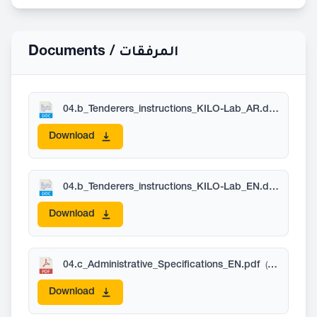
Documents /
المرفقات
04.b_Tenderers_instructions_KILO-Lab_AR.docx
(44 KB
Download
04.b_Tenderers_instructions_KILO-Lab_EN.docx
(95 KB
Download
04.c_Administrative_Specifications_EN.pdf
(280 KB)
Download