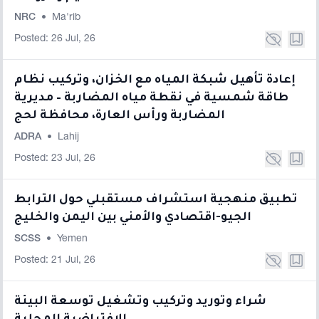
NRC
•
Ma'rib
Posted: 26 Jul, 26
إعادة تأهيل شبكة المياه مع الخزان، وتركيب نظام
طاقة شمسية في نقطة مياه المضاربة – مديرية
المضاربة ورأس العارة، محافظة لحج
ADRA
•
Lahij
Posted: 23 Jul, 26
تطبيق منهجية استشراف مستقبلي حول الترابط
الجيو-اقتصادي والأمني بين اليمن والخليج
SCSS
•
Yemen
Posted: 21 Jul, 26
شراء وتوريد وتركيب وتشغيل توسعة البيئة