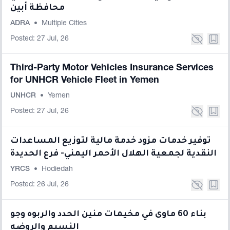
محافظة أبين
ADRA
•
Multiple Cities
Posted: 27 Jul, 26
Third-Party Motor Vehicles Insurance Services
for UNHCR Vehicle Fleet in Yemen
UNHCR
•
Yemen
Posted: 27 Jul, 26
توفير خدمات مزود خدمة مالية لتوزيع المساعدات
النقدية لجمعية الهلال الأحمر اليمني- فرع الحديدة
YRCS
•
Hodiedah
Posted: 26 Jul, 26
بناء 60 ماوى في مخيمات منين الحدد والربوه وجو
النسيم والروضه