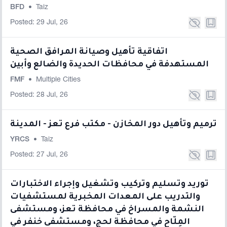
BFD
•
Taiz
Posted: 29 Jul, 26
اتفاقية تأهيل وصيانة المرافق الصحية
المستهدفة في محافظات الحديدة والضالع وأبين
FMF
•
Multiple Cities
Posted: 28 Jul, 26
ترميم وتأهيل دور المخازن - مكتب فرع تعز - المدينة
YRCS
•
Taiz
Posted: 27 Jul, 26
توريد وتسليم وتركيب وتشغيل وإجراء الاختبارات
والتدريب على المعدات المخبرية لمستشفيات
النشمة والمسراخ في محافظة تعز، ومستشفى
المِلّاح في محافظة لحج، ومستشفى خنفر في