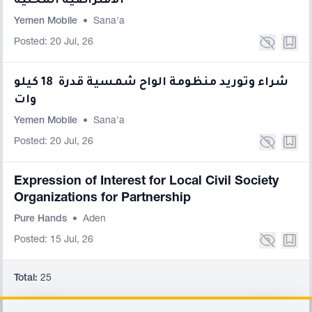
الافتراضية المحلية
Yemen Mobile
•
Sana'a
Posted: 20 Jul, 26
شراء وتوريد منظومة الواح شمسية قدرة 18 كيلو
وات
Yemen Mobile
•
Sana'a
Posted: 20 Jul, 26
Expression of Interest for Local Civil Society
Organizations for Partnership
Pure Hands
•
Aden
Posted: 15 Jul, 26
Total:
25
Footer