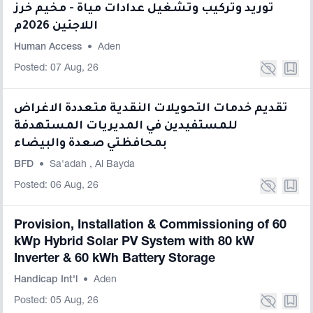
توريد وتركيب وتشغيل عدادات مياة - مخيم خرز
اللاجئين 2026م
Human Access
•
Aden
Posted: 07 Aug, 26
تقديم خدمات التحويلات النقدية متعددة الاغراض
للمستفيدين في المديريات المستهدفة
بمحافظتي صعدة والبيضاء
BFD
•
Sa'adah
,
Al Bayda
Posted: 06 Aug, 26
Provision, Installation & Commissioning of 60
kWp Hybrid Solar PV System with 80 kW
Inverter & 60 kWh Battery Storage
Handicap Int'l
•
Aden
Posted: 05 Aug, 26