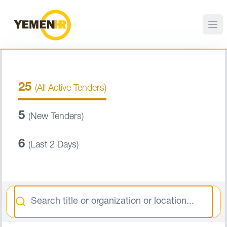
25
(All Active Tenders)
5
(New Tenders)
6
(Last 2 Days)
Search