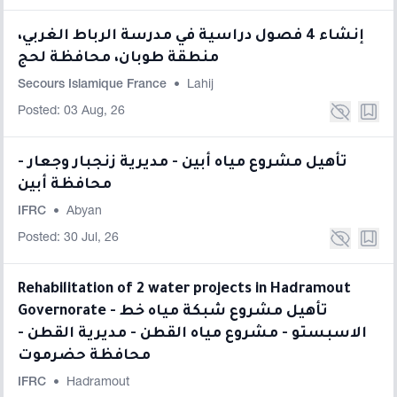
إنشاء 4 فصول دراسية في مدرسة الرباط الغربي،
منطقة طوبان، محافظة لحج
Secours Islamique France
•
Lahij
Posted: 03 Aug, 26
تأهيل مشروع مياه أبين - مديرية زنجبار وجعار -
محافظة أبين
IFRC
•
Abyan
Posted: 30 Jul, 26
Rehabilitation of 2 water projects in Hadramout
Governorate - تأهيل مشروع شبكة مياه خط
الاسبستو - مشروع مياه القطن - مديرية القطن -
محافظة حضرموت
IFRC
•
Hadramout