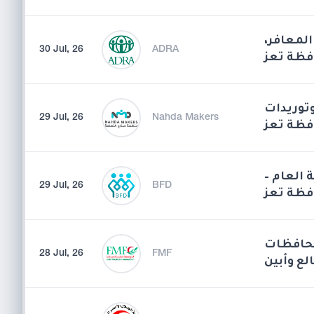
المعافر
30 Jul, 26
ADRA
فظة تعز
توريدات
29 Jul, 26
Nahda Makers
فظة تعز
فة العام
29 Jul, 26
BFD
افظة تعز
محافظات
28 Jul, 26
FMF
لع وأبين