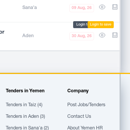
Sana'a
09 Aug, 26
Login to mark
Login to save
or
Aden
30 Aug, 26
Tenders in Yemen
Company
Tenders in Taiz (4)
Post Jobs/Tenders
Tenders in Aden (3)
Contact Us
Tenders in Sana'a (2)
About Yemen HR