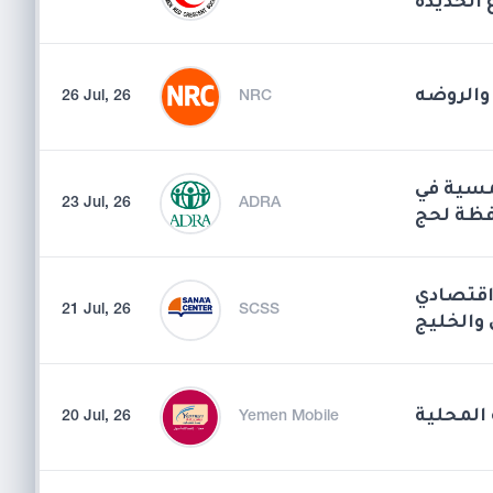
 الحديدة
26 Jul, 26
NRC
مسية في
23 Jul, 26
ADRA
فظة لحج
اقتصادي
21 Jul, 26
SCSS
 والخليج
المحلية
20 Jul, 26
Yemen Mobile