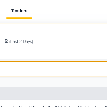
Tenders
2
(Last 2 Days)