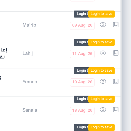
Login to mark
Login to save
بن
Ma'rib
09 Aug, 26
Login to mark
Login to save
إعا
Lahij
11 Aug, 26
نق
Login to mark
Login to save
ت
Yemen
10 Aug, 26
Login to mark
Login to save
Sana'a
18 Aug, 26
Login to mark
Login to save