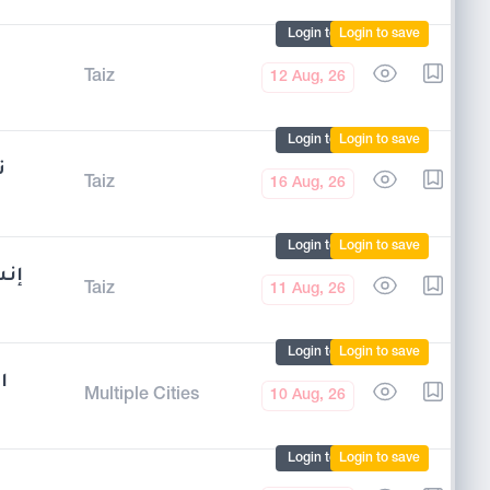
Login to mark
Login to save
Taiz
12 Aug, 26
Login to mark
Login to save
ت
Taiz
16 Aug, 26
Login to mark
Login to save
إ –
Taiz
11 Aug, 26
Login to mark
Login to save
ا
Multiple Cities
10 Aug, 26
Login to mark
Login to save