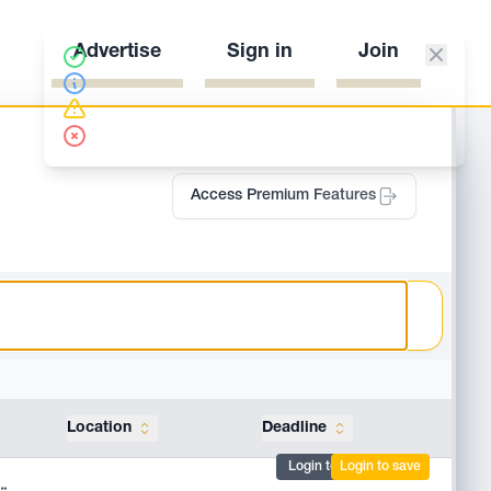
Advertise
Sign in
Join
Access Premium Features
Location
Deadline
Tools
Login to mark
Login to save