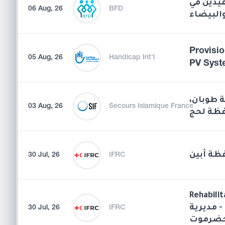
يدين في
06 Aug, 26
BFD
Provisio
05 Aug, 26
Handicap Int'l
PV Syst
قة طوبان
03 Aug, 26
Secours Islamique France
ظة لحج
فظة أبين
30 Jul, 26
IFRC
Rehabilit
 مديرية
30 Jul, 26
IFRC
حضرموت