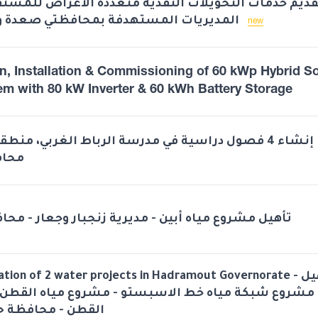
قديم خدمات التحويلات النقدية متعددة الاغراض للمستف
المديريات المستهدفة بمحافظتي صعدة والبيضاء
new
n, Installation & Commissioning of 60 kWp Hybrid So
em with 80 kW Inverter & 60 kWh Battery Storage
إنشاء 4 فصول دراسية في مدرسة الرباط الغربي، منط،
محاف
تأهيل مشروع مياه أبين - مديرية زنجبار وجعار - محا
ation of 2 water projects in Hadramout Governorate - تأهيل
مشروع شبكة مياه خط الاسبستو - مشروع مياه القطن -
القطن - محافظة 