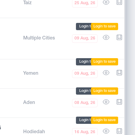
Taiz
25 Aug, 26
Login to mark
Login to save
Multiple Cities
09 Aug, 26
Login to mark
Login to save
Yemen
09 Aug, 26
Login to mark
Login to save
Aden
08 Aug, 26
Login to mark
Login to save
ت
Hodiedah
16 Aug, 26