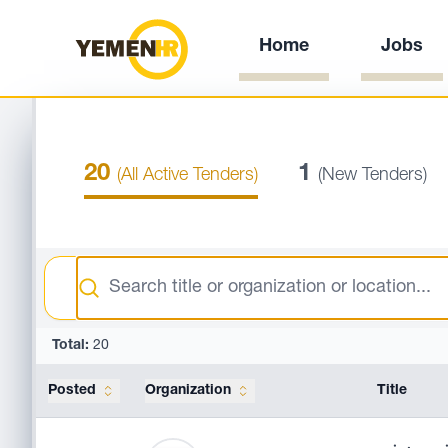
Home
Jobs
20
1
(All Active Tenders)
(New Tenders)
Search
Total:
20
Posted
Organization
Title