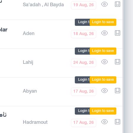
ت
Sa'adah
,
Al Bayda
19 Aug, 26
Login to mark
Login to save
lar
Aden
18 Aug, 26
Login to mark
Login to save
Lahij
24 Aug, 26
Login to mark
Login to save
Abyan
17 Aug, 26
Login to mark
Login to save
Hadramout
17 Aug, 26