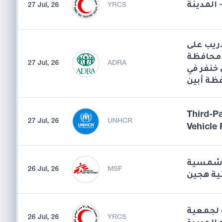
 المدينة
27 Jul, 26
YRCS
دريب على
 محافظة
27 Jul, 26
ADRA
خنفر في
ظة أبين
Third-P
27 Jul, 26
UNHCR
Vehicle 
ة شمسية
26 Jul, 26
MSF
ة هجين
ة لجمعية
26 Jul, 26
YRCS