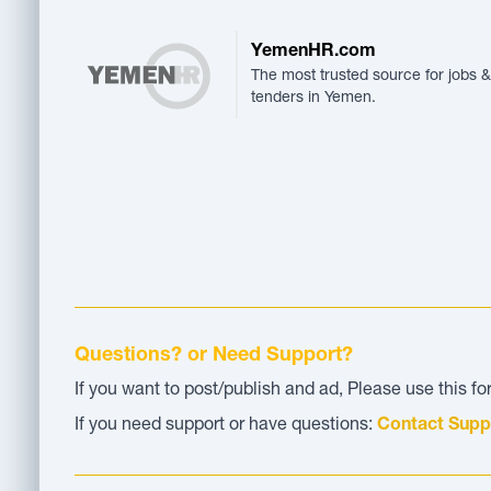
YemenHR.com
The most trusted source for jobs &
tenders in Yemen.
Questions? or Need Support?
If you want to post/publish and ad, Please use this f
If you need support or have questions:
Contact Supp