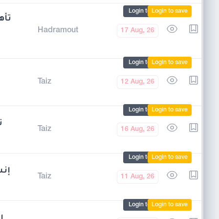
Login to mark
Login to save
Hadramout
17 Aug, 26
Login to mark
Login to save
Taiz
12 Aug, 26
Login to mark
Login to save
ت
Taiz
16 Aug, 26
Login to mark
Login to save
إ –
Taiz
11 Aug, 26
Login to mark
Login to save
ا