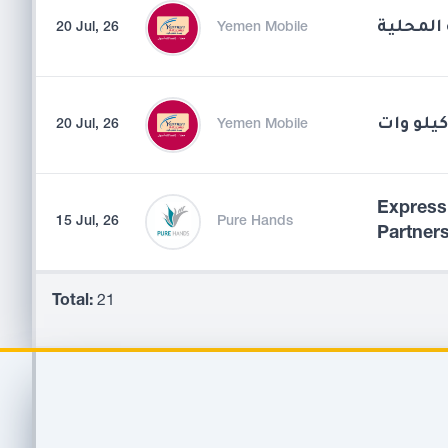
المحلية
20 Jul, 26
Yemen Mobile
20 Jul, 26
Yemen Mobile
Expressi
15 Jul, 26
Pure Hands
Partner
Total:
21
Footer