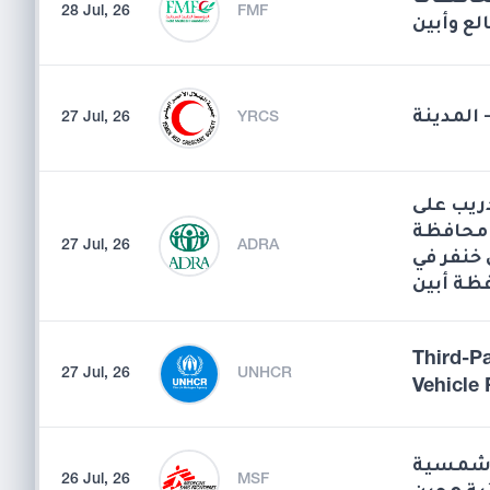
28 Jul, 26
FMF
لع وأبين
 المدينة
27 Jul, 26
YRCS
دريب على
 محافظة
27 Jul, 26
ADRA
خنفر في
ظة أبين
Third-P
27 Jul, 26
UNHCR
Vehicle 
ة شمسية
26 Jul, 26
MSF