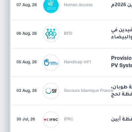
07 Aug, 26
Human Access
يدين في
06 Aug, 26
BFD
Provisio
05 Aug, 26
Handicap Int'l
PV Syst
قة طوبان
03 Aug, 26
Secours Islamique France
ظة لحج
فظة أبين
30 Jul, 26
IFRC