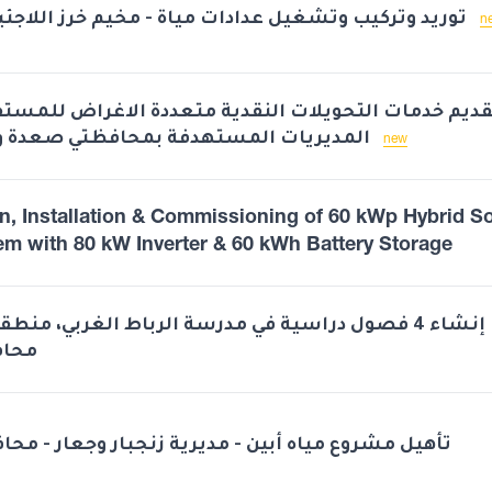
توريد وتركيب وتشغيل عدادات مياة - مخيم خرز اللاجئين 2026م
n
قديم خدمات التحويلات النقدية متعددة الاغراض للمستف
المديريات المستهدفة بمحافظتي صعدة والبيضاء
new
n, Installation & Commissioning of 60 kWp Hybrid So
em with 80 kW Inverter & 60 kWh Battery Storage
إنشاء 4 فصول دراسية في مدرسة الرباط الغربي، منط،
محاف
تأهيل مشروع مياه أبين - مديرية زنجبار وجعار - محا