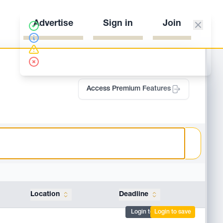
Advertise
Sign in
Join
Access Premium Features
Location
Deadline
Tools
Login to mark
Login to save