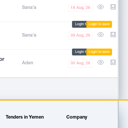
Sana'a
18 Aug, 26
Login to mark
Login to save
Sana'a
09 Aug, 26
Login to mark
Login to save
or
Aden
30 Aug, 26
Tenders in Yemen
Company