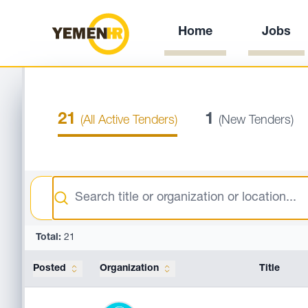
Home
Jobs
21
1
(All Active Tenders)
(New Tenders)
Search
Total:
21
Posted
Organization
Title