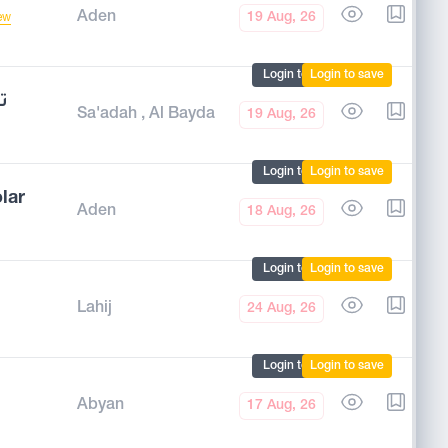
Aden
19 Aug, 26
ew
Login to mark
Login to save
ت
Sa'adah
,
Al Bayda
19 Aug, 26
Login to mark
Login to save
lar
Aden
18 Aug, 26
Login to mark
Login to save
Lahij
24 Aug, 26
Login to mark
Login to save
Abyan
17 Aug, 26