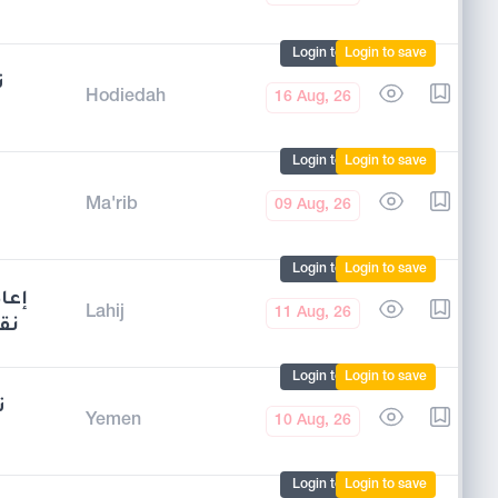
Login to mark
Login to save
ت
Hodiedah
16 Aug, 26
Login to mark
Login to save
بن
Ma'rib
09 Aug, 26
Login to mark
Login to save
إعا
Lahij
11 Aug, 26
نق
Login to mark
Login to save
ت
Yemen
10 Aug, 26
Login to mark
Login to save