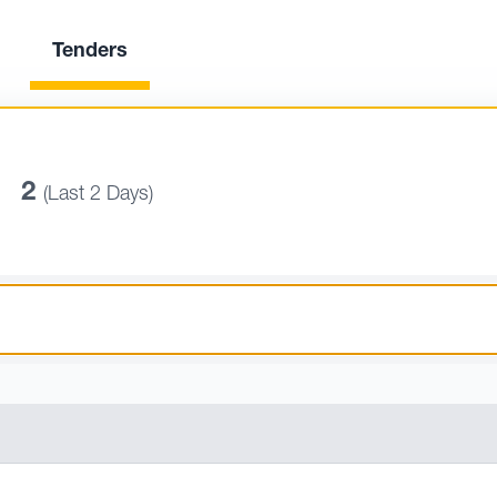
Tenders
2
(Last 2 Days)