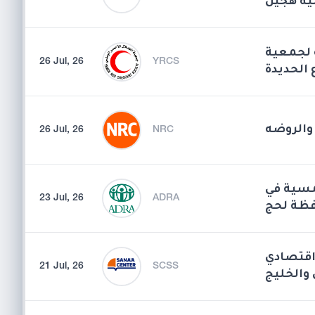
ة هجين
ة لجمعية
26 Jul, 26
YRCS
 الحديدة
26 Jul, 26
NRC
مسية في
23 Jul, 26
ADRA
فظة لحج
اقتصادي
21 Jul, 26
SCSS
 والخليج